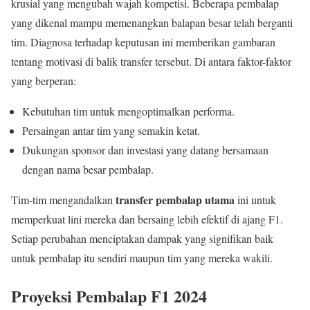
krusial yang mengubah wajah kompetisi. Beberapa pembalap
yang dikenal mampu memenangkan balapan besar telah berganti
tim. Diagnosa terhadap keputusan ini memberikan gambaran
tentang motivasi di balik transfer tersebut. Di antara faktor-faktor
yang berperan:
Kebutuhan tim untuk mengoptimalkan performa.
Persaingan antar tim yang semakin ketat.
Dukungan sponsor dan investasi yang datang bersamaan
dengan nama besar pembalap.
transfer pembalap utama
Tim-tim mengandalkan
ini untuk
memperkuat lini mereka dan bersaing lebih efektif di ajang F1.
Setiap perubahan menciptakan dampak yang signifikan baik
untuk pembalap itu sendiri maupun tim yang mereka wakili.
Proyeksi Pembalap F1 2024