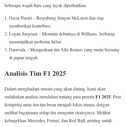
beberapa wajah baru yang layak diperhatikan:
Oscar Piastri – Bergabung dengan McLaren dan siap
memberikan kontribusi.
Logan Sargeant – Memulai debutnya di Williams, berharap
menampilkan performa hebat.
Daruvala – Memperkuat tim Alfa Romeo yang mulai bersaing
di papan tengah.
Analisis Tim F1 2025
Dalam menghadapi musim yang akan datang, kami akan
F1 2025
melakukan analisis mendalam tentang para peserta
. Peta
kompetisi antar tim-tim besar menjadi fokus utama, dengan
melihat bagaimana setiap tim mengatur strateginya. Melihat
kebangkitan Mercedes, Ferrari, dan Red Bull, penting untuk