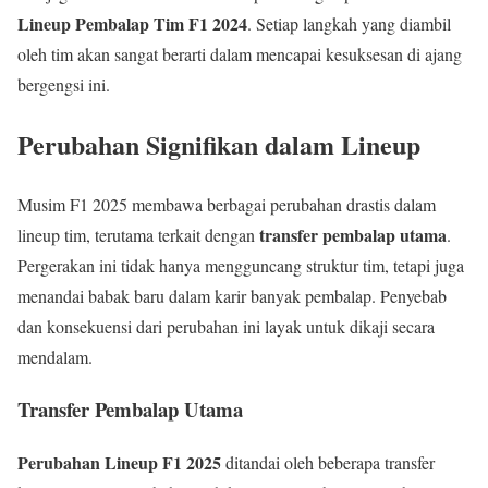
Lineup Pembalap Tim F1 2024
. Setiap langkah yang diambil
oleh tim akan sangat berarti dalam mencapai kesuksesan di ajang
bergengsi ini.
Perubahan Signifikan dalam Lineup
Musim F1 2025 membawa berbagai perubahan drastis dalam
transfer pembalap utama
lineup tim, terutama terkait dengan
.
Pergerakan ini tidak hanya mengguncang struktur tim, tetapi juga
menandai babak baru dalam karir banyak pembalap. Penyebab
dan konsekuensi dari perubahan ini layak untuk dikaji secara
mendalam.
Transfer Pembalap Utama
Perubahan Lineup F1 2025
ditandai oleh beberapa transfer