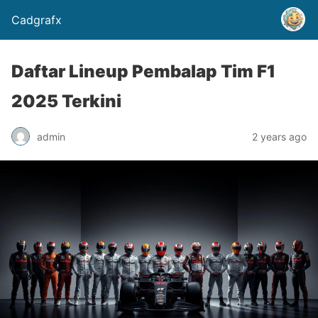
Cadgrafx
Daftar Lineup Pembalap Tim F1
2025 Terkini
admin
2 years ago