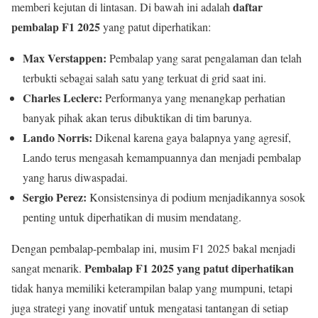
daftar
memberi kejutan di lintasan. Di bawah ini adalah
pembalap F1 2025
yang patut diperhatikan:
Max Verstappen:
Pembalap yang sarat pengalaman dan telah
terbukti sebagai salah satu yang terkuat di grid saat ini.
Charles Leclerc:
Performanya yang menangkap perhatian
banyak pihak akan terus dibuktikan di tim barunya.
Lando Norris:
Dikenal karena gaya balapnya yang agresif,
Lando terus mengasah kemampuannya dan menjadi pembalap
yang harus diwaspadai.
Sergio Perez:
Konsistensinya di podium menjadikannya sosok
penting untuk diperhatikan di musim mendatang.
Dengan pembalap-pembalap ini, musim F1 2025 bakal menjadi
Pembalap F1 2025 yang patut diperhatikan
sangat menarik.
tidak hanya memiliki keterampilan balap yang mumpuni, tetapi
juga strategi yang inovatif untuk mengatasi tantangan di setiap