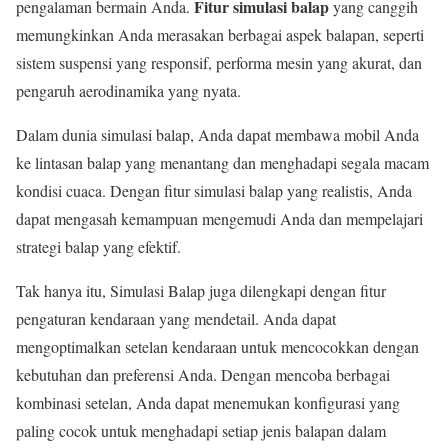
Fitur simulasi balap
pengalaman bermain Anda.
yang canggih
memungkinkan Anda merasakan berbagai aspek balapan, seperti
sistem suspensi yang responsif, performa mesin yang akurat, dan
pengaruh aerodinamika yang nyata.
Dalam dunia simulasi balap, Anda dapat membawa mobil Anda
ke lintasan balap yang menantang dan menghadapi segala macam
kondisi cuaca. Dengan fitur simulasi balap yang realistis, Anda
dapat mengasah kemampuan mengemudi Anda dan mempelajari
strategi balap yang efektif.
Tak hanya itu, Simulasi Balap juga dilengkapi dengan fitur
pengaturan kendaraan yang mendetail. Anda dapat
mengoptimalkan setelan kendaraan untuk mencocokkan dengan
kebutuhan dan preferensi Anda. Dengan mencoba berbagai
kombinasi setelan, Anda dapat menemukan konfigurasi yang
paling cocok untuk menghadapi setiap jenis balapan dalam