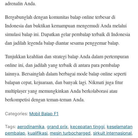
adrenalin Anda.
Bergabunglah dengan komunitas balap online terbesar di
Indonesia dan buktikan kemampuan mengemudi Anda melalui
simulasi balap ini. Dapatkan gelar pembalap terbaik di Indonesia
dan jadilah legenda balap diantar sesama penggemar balap.
Tunjukkan keahlian dan strategi balap Anda dalam pertempuran
online ini, dan jadilah yang terbaik di antara para pembalap
lainnya. Bersainglah dalam berbagai mode balap online seperti
balapan cepat, kejuaraan, dan banyak lagi. Nikmati juga fitur
multiplayer yang memungkinkan Anda berkolaborasi atau
berkompetisi dengan teman-teman Anda.
Categories:
Mobil Balap F1
Tags:
aerodinamika
,
grand prix
,
kecepatan tinggi
,
keselamatan
pembalap
,
kualifikasi
,
mesin turbocharged
,
sirkuit internasional
,