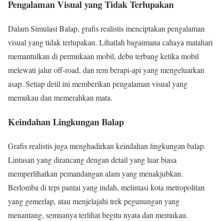
Pengalaman Visual yang Tidak Terlupakan
Dalam Simulasi Balap, grafis realistis menciptakan pengalaman
visual yang tidak terlupakan. Lihatlah bagaimana cahaya matahari
memantulkan di permukaan mobil, debu terbang ketika mobil
melewati jalur off-road, dan rem berapi-api yang mengeluarkan
asap. Setiap detil ini memberikan pengalaman visual yang
memukau dan memerahkan mata.
Keindahan Lingkungan Balap
Grafis realistis juga menghadirkan keindahan lingkungan balap.
Lintasan yang dirancang dengan detail yang luar biasa
memperlihatkan pemandangan alam yang menakjubkan.
Berlomba di tepi pantai yang indah, melintasi kota metropolitan
yang gemerlap, atau menjelajahi trek pegunungan yang
menantang, semuanya terlihat begitu nyata dan memukau.