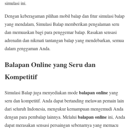
simulasi ini.
Dengan keberagaman pilihan mobil balap dan fitur simulasi balap
yang mendalam, Simulasi Balap memberikan pengalaman seru
dan memuaskan bagi para penggemar balap. Rasakan sensasi
adrenalin dan nikmati tantangan balap yang mendebarkan, semua
dalam genggaman Anda.
Balapan Online yang Seru dan
Kompetitif
balapan online
Simulasi Balap juga menyediakan mode
yang
seru dan kompetitif. Anda dapat bertanding melawan pemain lain
dari seluruh Indonesia, mengukur kemampuan mengemudi Anda
balapan online
dengan para pembalap lainnya. Melalui
ini, Anda
dapat merasakan sensasi persaingan sebenarnya yang memacu