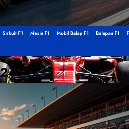
Sirkuit F1
Mesin F1
Mobil Balap F1
Balapan F1
024