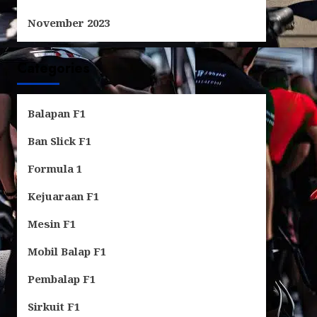
November 2023
Categories
Balapan F1
Ban Slick F1
Formula 1
Kejuaraan F1
Mesin F1
Mobil Balap F1
Pembalap F1
Sirkuit F1