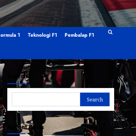
Formula 1
Teknologi F1
Pembalap F1
Search
Search
Recent Posts