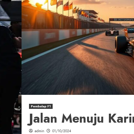
Pembalap F1
Jalan Menuju Kar
admin
01/10/2024