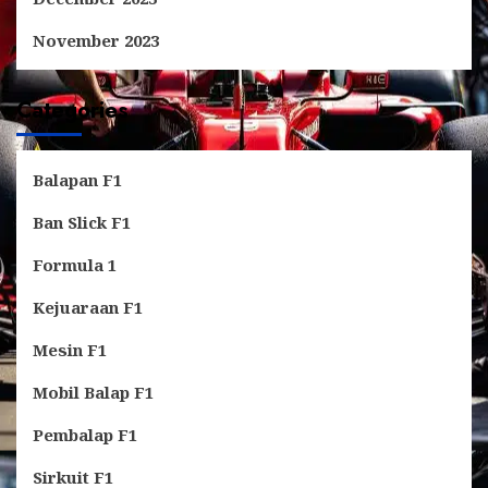
November 2023
Categories
Balapan F1
Ban Slick F1
Formula 1
Kejuaraan F1
Mesin F1
Mobil Balap F1
Pembalap F1
Sirkuit F1