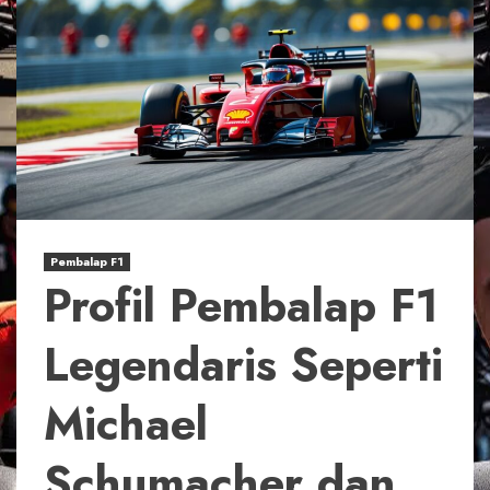
Pembalap F1
Profil Pembalap F1
Legendaris Seperti
Michael
Schumacher dan