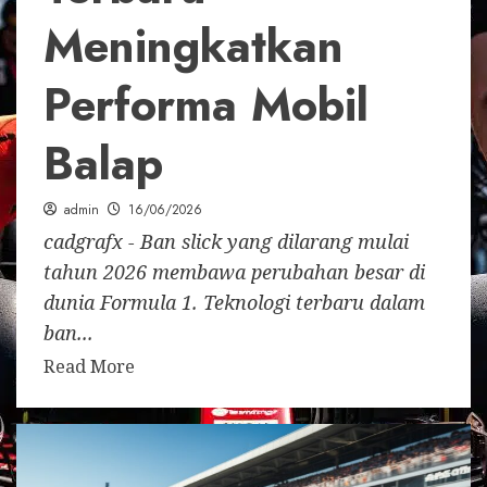
Meningkatkan
Performa Mobil
Balap
admin
16/06/2026
cadgrafx - Ban slick yang dilarang mulai
tahun 2026 membawa perubahan besar di
dunia Formula 1. Teknologi terbaru dalam
ban...
Read More