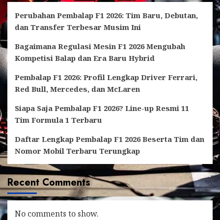
Perubahan Pembalap F1 2026: Tim Baru, Debutan,
dan Transfer Terbesar Musim Ini
Bagaimana Regulasi Mesin F1 2026 Mengubah
Kompetisi Balap dan Era Baru Hybrid
Pembalap F1 2026: Profil Lengkap Driver Ferrari,
Red Bull, Mercedes, dan McLaren
Siapa Saja Pembalap F1 2026? Line-up Resmi 11
Tim Formula 1 Terbaru
Daftar Lengkap Pembalap F1 2026 Beserta Tim dan
Nomor Mobil Terbaru Terungkap
Recent Comments
No comments to show.