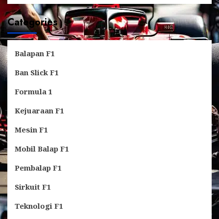
Categories
Balapan F1
Ban Slick F1
Formula 1
Kejuaraan F1
Mesin F1
Mobil Balap F1
Pembalap F1
Sirkuit F1
Teknologi F1