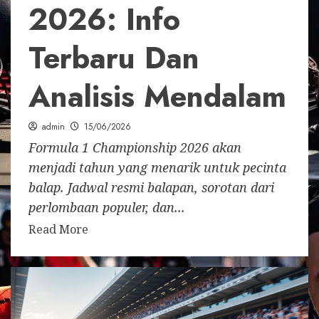
2026: Info
Terbaru Dan
Analisis Mendalam
admin
15/06/2026
Formula 1 Championship 2026 akan
menjadi tahun yang menarik untuk pecinta
balap. Jadwal resmi balapan, sorotan dari
perlombaan populer, dan...
Read More