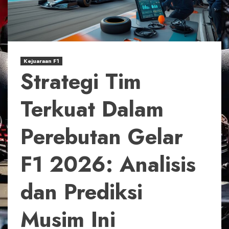
Kejuaraan F1
Strategi Tim
Terkuat Dalam
Perebutan Gelar
F1 2026: Analisis
dan Prediksi
Musim Ini