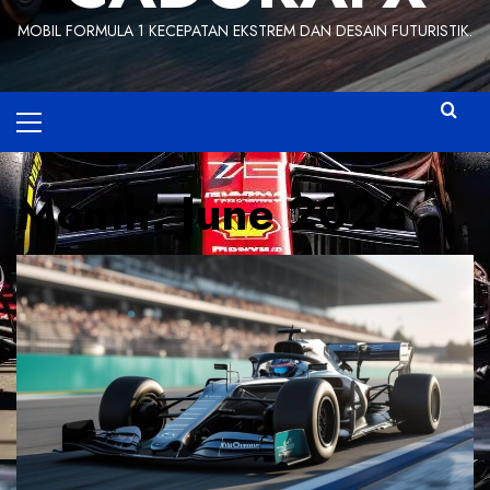
MOBIL FORMULA 1 KECEPATAN EKSTREM DAN DESAIN FUTURISTIK.
Primary
Menu
Month:
June 2026