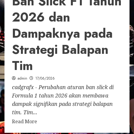
Ban Slick F1 Tahun
2026 dan
Dampaknya pada
Strategi Balapan
Tim
admin
17/06/2026
cadgrafx - Perubahan aturan ban slick di
Formula 1 tahun 2026 akan membawa
dampak signifikan pada strategi balapan
tim. Tim...
Read More