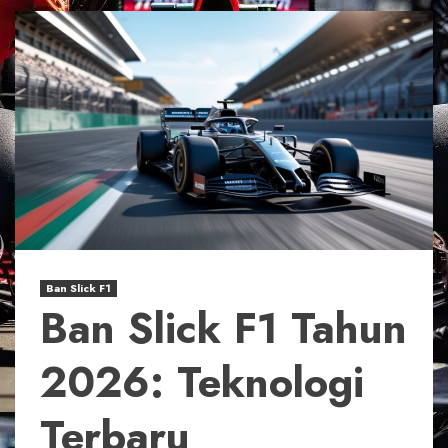
Ban Slick F1
Ban Slick F1 Tahun
2026: Teknologi
Terbaru