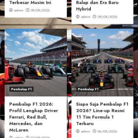
Terbesar Musim Ini
Balap dan Era Baru
Hybrid
admin
09/08/2026
admin
08/08/2026
Pembalap F1
Pembalap F1
Pembalap F1 2026:
Siapa Saja Pembalap F1
Profil Lengkap Driver
2026? Line-up Resmi
Ferrari, Red Bull,
11 Tim Formula 1
Mercedes, dan
Terbaru
McLaren
admin
06/08/2026
admin
07/08/2026