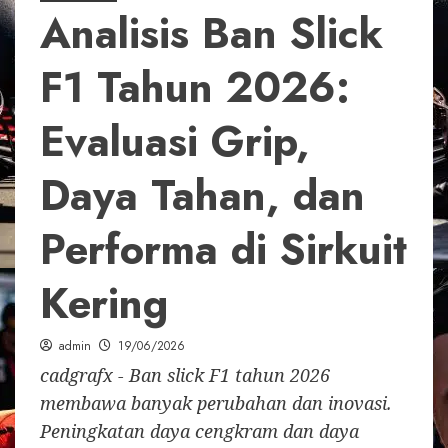
Analisis Ban Slick
F1 Tahun 2026:
Evaluasi Grip,
Daya Tahan, dan
Performa di Sirkuit
Kering
admin
19/06/2026
cadgrafx - Ban slick F1 tahun 2026
membawa banyak perubahan dan inovasi.
Peningkatan daya cengkram dan daya