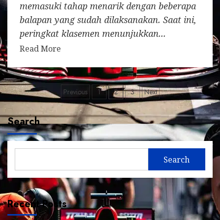
memasuki tahap menarik dengan beberapa
balapan yang sudah dilaksanakan. Saat ini,
peringkat klasemen menunjukkan...
Read More
Posts
Previous
1
2
3
Next
pagination
Search
Search
Recent Posts