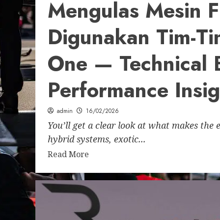
Mengulas Mesin 
Digunakan Tim-Ti
One — Technical
Performance Insig
admin
16/02/2026
You’ll get a clear look at what makes the 
hybrid systems, exotic...
Read More