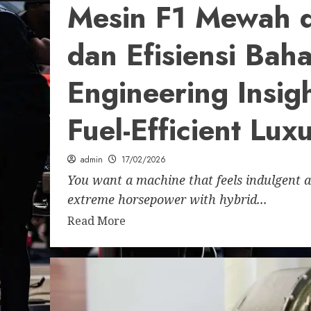
Mesin F1 Mewah 
dan Efisiensi Bah
Engineering Insig
Fuel-Efficient Lux
admin
17/02/2026
You want a machine that feels indulgent a
extreme horsepower with hybrid...
Read More