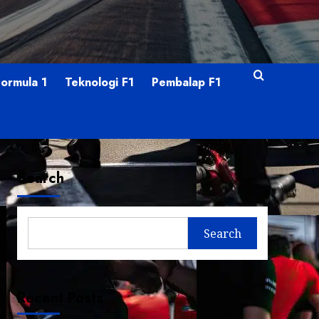
Formula 1
Teknologi F1
Pembalap F1
Search
Search
Recent Posts