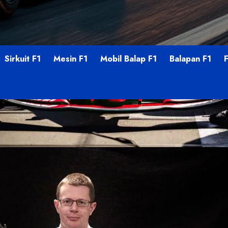
Sirkuit F1
Mesin F1
Mobil Balap F1
Balapan F1