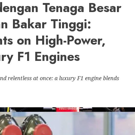
dengan Tenaga Besar
an Bakar Tinggi:
hts on High-Power,
ury F1 Engines
nd relentless at once: a luxury F1 engine blends