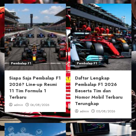
Pembalap F1
Pembalap F1
Siapa Saja Pembalap F1
Daftar Lengkap
2026? Line-up Resmi
Pembalap F1 2026
11 Tim Formula 1
Beserta Tim dan
Terbaru
Nomor Mobil Terbaru
Terungkap
admin
06/08/2026
admin
05/08/2026