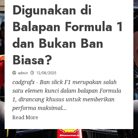
Digunakan di
Balapan Formula 1
dan Bukan Ban
Biasa?
admin
12/08/2025
cadgrafx - Ban slick F1 merupakan salah
satu elemen kunci dalam balapan Formula
1, dirancang khusus untuk memberikan
performa maksimal...
Read More