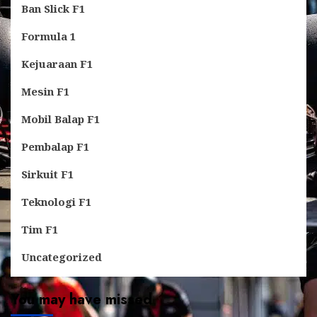
Ban Slick F1
Formula 1
Kejuaraan F1
Mesin F1
Mobil Balap F1
Pembalap F1
Sirkuit F1
Teknologi F1
Tim F1
Uncategorized
You may have missed