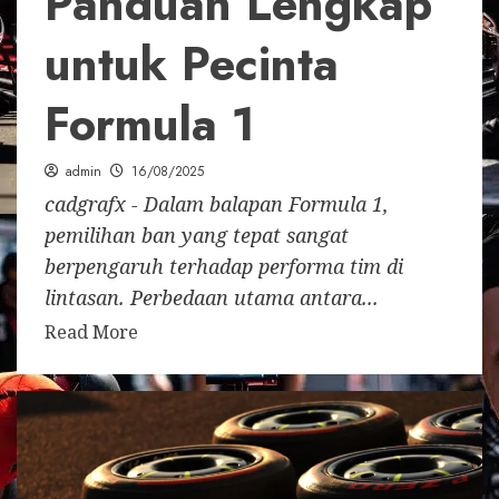
Panduan Lengkap
untuk Pecinta
Formula 1
admin
16/08/2025
cadgrafx - Dalam balapan Formula 1,
pemilihan ban yang tepat sangat
berpengaruh terhadap performa tim di
lintasan. Perbedaan utama antara...
Read More