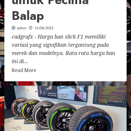
Balap
admin
14/08/2025
cadgrafx - Harga ban slick F1 memiliki
variasi yang signifikan tergantung pada
merek dan modelnya. Rata-rata harga ban
ini di...
Read More