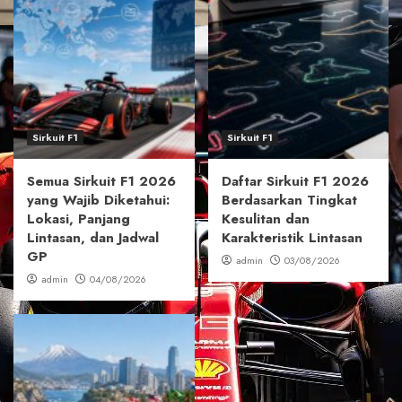
Sirkuit F1
Sirkuit F1
Semua Sirkuit F1 2026
Daftar Sirkuit F1 2026
yang Wajib Diketahui:
Berdasarkan Tingkat
Lokasi, Panjang
Kesulitan dan
Lintasan, dan Jadwal
Karakteristik Lintasan
GP
admin
03/08/2026
admin
04/08/2026