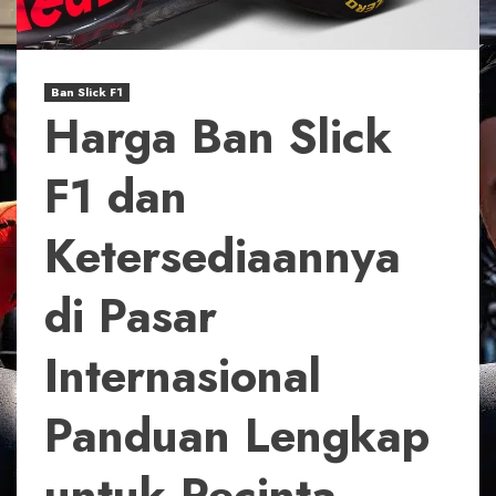
Ban Slick F1
Harga Ban Slick
F1 dan
Ketersediaannya
di Pasar
Internasional
Panduan Lengkap
untuk Pecinta