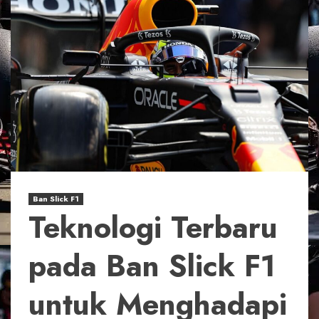
Ban Slick F1
Teknologi Terbaru
pada Ban Slick F1
untuk Menghadapi