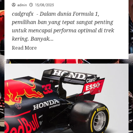
admin
15/08/2025
cadgrafx - Dalam dunia Formula 1,
pemilihan ban yang tepat sangat penting
untuk mencapai performa optimal di trek
kering. Banyak...
Read More