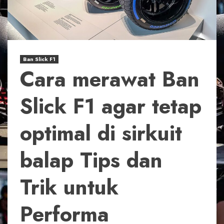
Ban Slick F1
Cara merawat Ban
Slick F1 agar tetap
optimal di sirkuit
balap Tips dan
Trik untuk
Performa