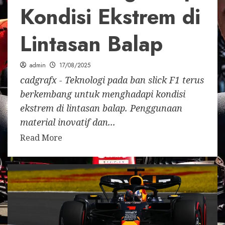
Kondisi Ekstrem di
Lintasan Balap
admin
17/08/2025
cadgrafx - Teknologi pada ban slick F1 terus
berkembang untuk menghadapi kondisi
ekstrem di lintasan balap. Penggunaan
material inovatif dan...
Read More