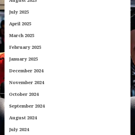
July 2025
April 2025
March 2025
February 2025
January 2025
December 2024
November 2024
October 2024
September 2024
August 2024
July 2024