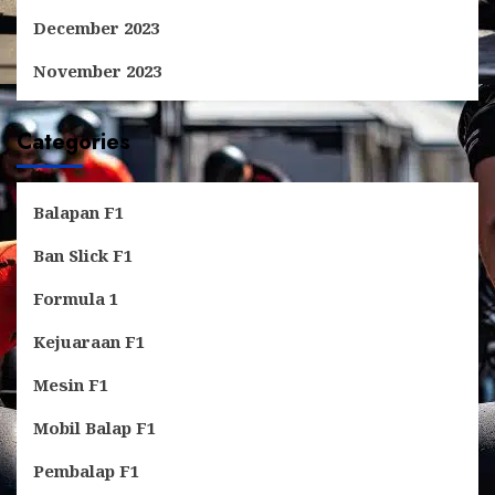
December 2023
November 2023
Categories
Balapan F1
Ban Slick F1
Formula 1
Kejuaraan F1
Mesin F1
Mobil Balap F1
Pembalap F1