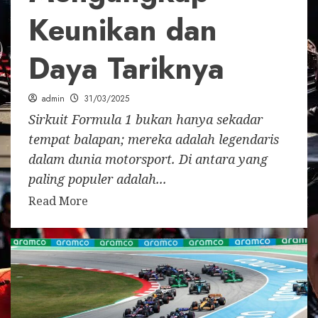
Keunikan dan
Daya Tariknya
admin
31/03/2025
Sirkuit Formula 1 bukan hanya sekadar
tempat balapan; mereka adalah legendaris
dalam dunia motorsport. Di antara yang
paling populer adalah...
Read More