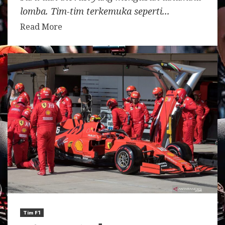
lomba. Tim-tim terkemuka seperti...
Read More
Tim F1