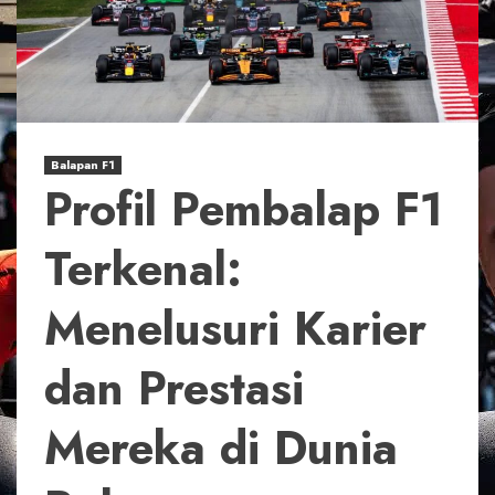
Balapan F1
Profil Pembalap F1
Terkenal:
Menelusuri Karier
dan Prestasi
Mereka di Dunia