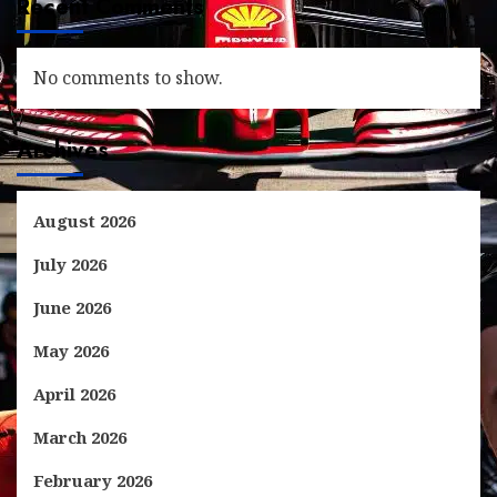
Recent Comments
No comments to show.
Archives
August 2026
July 2026
June 2026
May 2026
April 2026
March 2026
February 2026