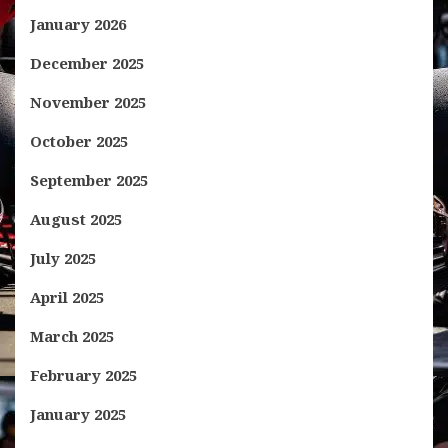
January 2026
December 2025
November 2025
October 2025
September 2025
August 2025
July 2025
April 2025
March 2025
February 2025
January 2025