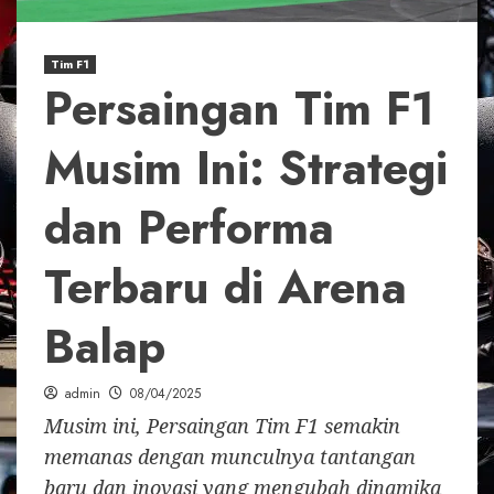
Tim F1
Persaingan Tim F1
Musim Ini: Strategi
dan Performa
Terbaru di Arena
Balap
admin
08/04/2025
Musim ini, Persaingan Tim F1 semakin
memanas dengan munculnya tantangan
baru dan inovasi yang mengubah dinamika