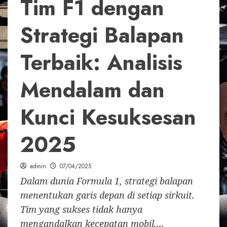
Tim F1 dengan
Strategi Balapan
Terbaik: Analisis
Mendalam dan
Kunci Kesuksesan
2025
admin
07/04/2025
Dalam dunia Formula 1, strategi balapan
menentukan garis depan di setiap sirkuit.
Tim yang sukses tidak hanya
mengandalkan kecepatan mobil,...