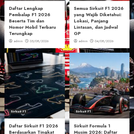
Daftar Lengkap
Semua Sirkuit F1 2026
Pembalap F1 2026
yang Wajib Diketahui:
Beserta Tim dan
Lokasi, Panjang
Nomor Mobil Terbaru
Lintasan, dan Jadwal
Terungkap
GP
admin
05/08/2026
admin
04/08/2026
Sirkuit F1
Sirkuit F1
Daftar Sirkuit F1 2026
Sirkuit Formula 1
Berdasarkan Tingkat
Musim 2026: Daftar