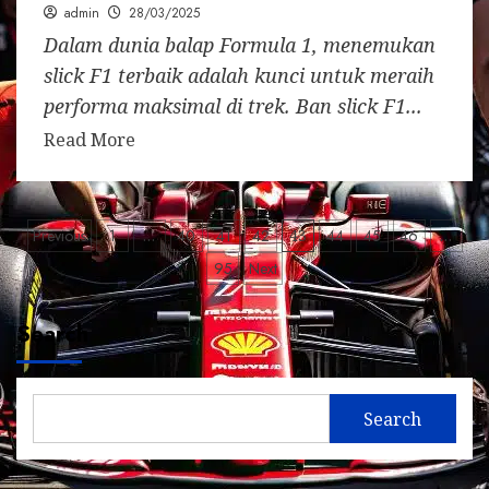
admin
28/03/2025
Dalam dunia balap Formula 1, menemukan
slick F1 terbaik adalah kunci untuk meraih
performa maksimal di trek. Ban slick F1...
Read More
Posts
Previous
1
…
40
41
42
43
44
45
46
…
95
Next
pagination
Search
Search