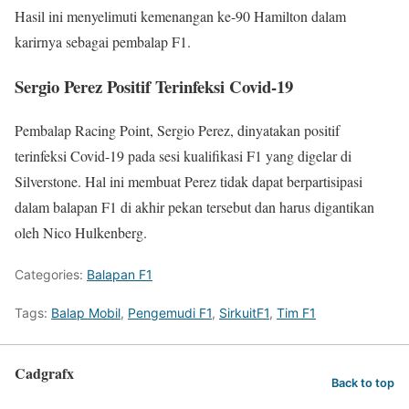
Hasil ini menyelimuti kemenangan ke-90 Hamilton dalam
karirnya sebagai pembalap F1.
Sergio Perez Positif Terinfeksi Covid-19
Pembalap Racing Point, Sergio Perez, dinyatakan positif
terinfeksi Covid-19 pada sesi kualifikasi F1 yang digelar di
Silverstone. Hal ini membuat Perez tidak dapat berpartisipasi
dalam balapan F1 di akhir pekan tersebut dan harus digantikan
oleh Nico Hulkenberg.
Categories:
Balapan F1
Tags:
Balap Mobil
,
Pengemudi F1
,
SirkuitF1
,
Tim F1
Cadgrafx
Back to top