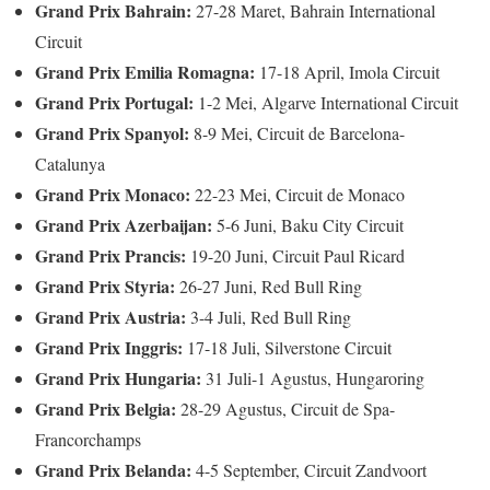
Grand Prix Bahrain:
27-28 Maret, Bahrain International
Circuit
Grand Prix Emilia Romagna:
17-18 April, Imola Circuit
Grand Prix Portugal:
1-2 Mei, Algarve International Circuit
Grand Prix Spanyol:
8-9 Mei, Circuit de Barcelona-
Catalunya
Grand Prix Monaco:
22-23 Mei, Circuit de Monaco
Grand Prix Azerbaijan:
5-6 Juni, Baku City Circuit
Grand Prix Prancis:
19-20 Juni, Circuit Paul Ricard
Grand Prix Styria:
26-27 Juni, Red Bull Ring
Grand Prix Austria:
3-4 Juli, Red Bull Ring
Grand Prix Inggris:
17-18 Juli, Silverstone Circuit
Grand Prix Hungaria:
31 Juli-1 Agustus, Hungaroring
Grand Prix Belgia:
28-29 Agustus, Circuit de Spa-
Francorchamps
Grand Prix Belanda:
4-5 September, Circuit Zandvoort