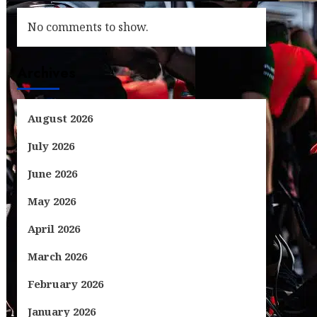
No comments to show.
Archives
August 2026
July 2026
June 2026
May 2026
April 2026
March 2026
February 2026
January 2026