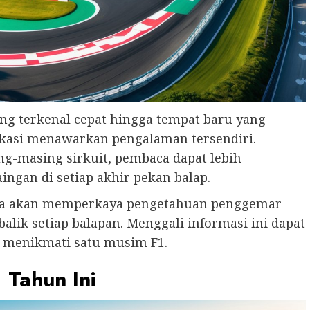
ang terkenal cepat hingga tempat baru yang
okasi menawarkan pengalaman tersendiri.
g-masing sirkuit, pembaca dapat lebih
ngan di setiap akhir pekan balap.
juga akan memperkaya pengetahuan penggemar
alik setiap balapan. Menggali informasi ini dapat
 menikmati satu musim F1.
 Tahun Ini