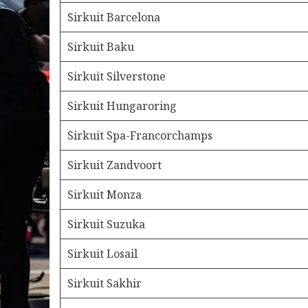
Sirkuit Barcelona
Sirkuit Baku
Sirkuit Silverstone
Sirkuit Hungaroring
Sirkuit Spa-Francorchamps
Sirkuit Zandvoort
Sirkuit Monza
Sirkuit Suzuka
Sirkuit Losail
Sirkuit Sakhir