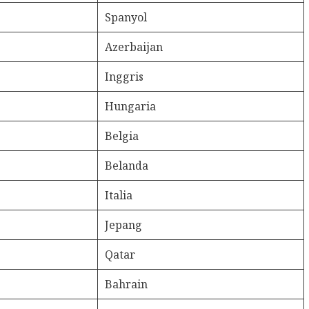
Spanyol
Azerbaijan
Inggris
Hungaria
Belgia
Belanda
Italia
Jepang
Qatar
Bahrain