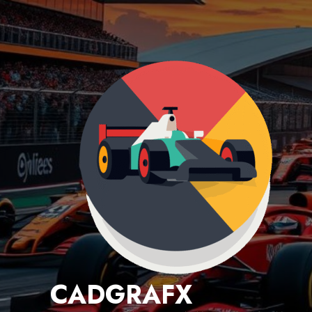
Skip
to
content
CADGRAFX