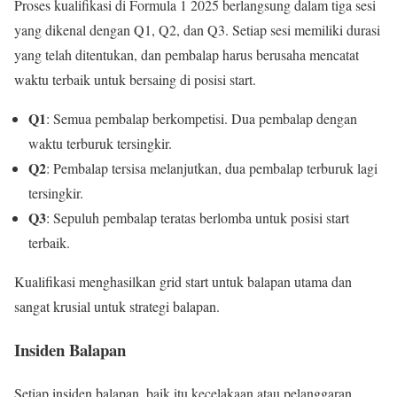
Proses kualifikasi di Formula 1 2025 berlangsung dalam tiga sesi
yang dikenal dengan Q1, Q2, dan Q3. Setiap sesi memiliki durasi
yang telah ditentukan, dan pembalap harus berusaha mencatat
waktu terbaik untuk bersaing di posisi start.
Q1
: Semua pembalap berkompetisi. Dua pembalap dengan
waktu terburuk tersingkir.
Q2
: Pembalap tersisa melanjutkan, dua pembalap terburuk lagi
tersingkir.
Q3
: Sepuluh pembalap teratas berlomba untuk posisi start
terbaik.
Kualifikasi menghasilkan grid start untuk balapan utama dan
sangat krusial untuk strategi balapan.
Insiden Balapan
Setiap insiden balapan, baik itu kecelakaan atau pelanggaran