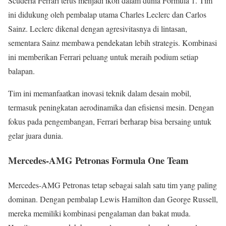
Scuderia Ferrari terus menjadi ikon dalam dunia Formula 1. Tim
ini didukung oleh pembalap utama Charles Leclerc dan Carlos
Sainz. Leclerc dikenal dengan agresivitasnya di lintasan,
sementara Sainz membawa pendekatan lebih strategis. Kombinasi
ini memberikan Ferrari peluang untuk meraih podium setiap
balapan.
Tim ini memanfaatkan inovasi teknik dalam desain mobil,
termasuk peningkatan aerodinamika dan efisiensi mesin. Dengan
fokus pada pengembangan, Ferrari berharap bisa bersaing untuk
gelar juara dunia.
Mercedes-AMG Petronas Formula One Team
Mercedes-AMG Petronas tetap sebagai salah satu tim yang paling
dominan. Dengan pembalap Lewis Hamilton dan George Russell,
mereka memiliki kombinasi pengalaman dan bakat muda.