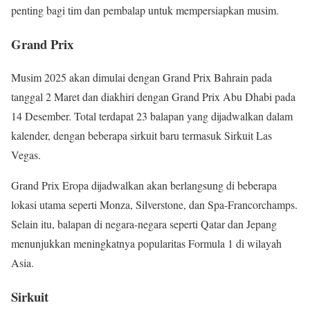
penting bagi tim dan pembalap untuk mempersiapkan musim.
Grand Prix
Musim 2025 akan dimulai dengan Grand Prix Bahrain pada
tanggal 2 Maret dan diakhiri dengan Grand Prix Abu Dhabi pada
14 Desember. Total terdapat 23 balapan yang dijadwalkan dalam
kalender, dengan beberapa sirkuit baru termasuk Sirkuit Las
Vegas.
Grand Prix Eropa dijadwalkan akan berlangsung di beberapa
lokasi utama seperti Monza, Silverstone, dan Spa-Francorchamps.
Selain itu, balapan di negara-negara seperti Qatar dan Jepang
menunjukkan meningkatnya popularitas Formula 1 di wilayah
Asia.
Sirkuit