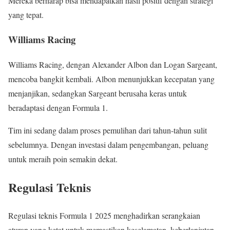
Mereka berharap bisa mendapatkan hasil positif dengan strategi
yang tepat.
Williams Racing
Williams Racing, dengan Alexander Albon dan Logan Sargeant,
mencoba bangkit kembali. Albon menunjukkan kecepatan yang
menjanjikan, sedangkan Sargeant berusaha keras untuk
beradaptasi dengan Formula 1.
Tim ini sedang dalam proses pemulihan dari tahun-tahun sulit
sebelumnya. Dengan investasi dalam pengembangan, peluang
untuk meraih poin semakin dekat.
Regulasi Teknis
Regulasi teknis Formula 1 2025 menghadirkan serangkaian
aturan yang ketat untuk memastikan keselamatan, keberlanjutan,