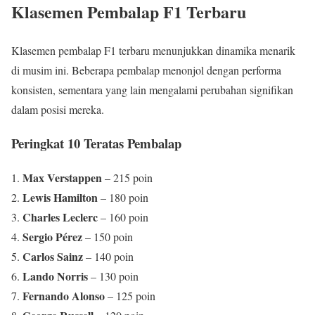
Klasemen Pembalap F1 Terbaru
Klasemen pembalap F1 terbaru menunjukkan dinamika menarik
di musim ini. Beberapa pembalap menonjol dengan performa
konsisten, sementara yang lain mengalami perubahan signifikan
dalam posisi mereka.
Peringkat 10 Teratas Pembalap
Max Verstappen
– 215 poin
Lewis Hamilton
– 180 poin
Charles Leclerc
– 160 poin
Sergio Pérez
– 150 poin
Carlos Sainz
– 140 poin
Lando Norris
– 130 poin
Fernando Alonso
– 125 poin