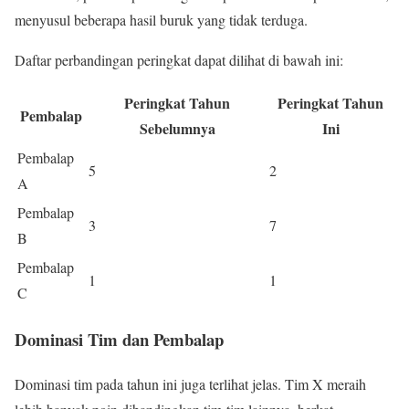
menyusul beberapa hasil buruk yang tidak terduga.
Daftar perbandingan peringkat dapat dilihat di bawah ini:
Peringkat Tahun
Peringkat Tahun
Pembalap
Sebelumnya
Ini
Pembalap
5
2
A
Pembalap
3
7
B
Pembalap
1
1
C
Dominasi Tim dan Pembalap
Dominasi tim pada tahun ini juga terlihat jelas. Tim X meraih