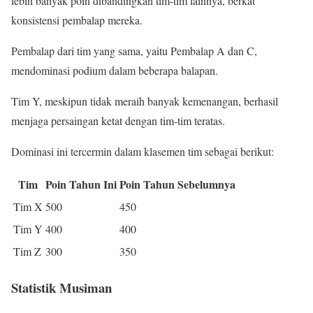
lebih banyak poin dibandingkan tim-tim lainnya, berkat
konsistensi pembalap mereka.
Pembalap dari tim yang sama, yaitu Pembalap A dan C,
mendominasi podium dalam beberapa balapan.
Tim Y, meskipun tidak meraih banyak kemenangan, berhasil
menjaga persaingan ketat dengan tim-tim teratas.
Dominasi ini tercermin dalam klasemen tim sebagai berikut:
Tim
Poin Tahun Ini
Poin Tahun Sebelumnya
Tim X
500
450
Tim Y
400
400
Tim Z
300
350
Statistik Musiman