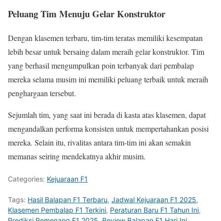
Peluang Tim Menuju Gelar Konstruktor
Dengan klasemen terbaru, tim-tim teratas memiliki kesempatan
lebih besar untuk bersaing dalam meraih gelar konstruktor. Tim
yang berhasil mengumpulkan poin terbanyak dari pembalap
mereka selama musim ini memiliki peluang terbaik untuk meraih
penghargaan tersebut.
Sejumlah tim, yang saat ini berada di kasta atas klasemen, dapat
mengandalkan performa konsisten untuk mempertahankan posisi
mereka. Selain itu, rivalitas antara tim-tim ini akan semakin
memanas seiring mendekatnya akhir musim.
Categories:
Kejuaraan F1
Tags:
Hasil Balapan F1 Terbaru
,
Jadwal Kejuaraan F1 2025
,
Klasemen Pembalap F1 Terkini
,
Peraturan Baru F1 Tahun Ini
,
Prediksi Pemenang F1 2025
,
Review Balapan F1 Hari Ini
,