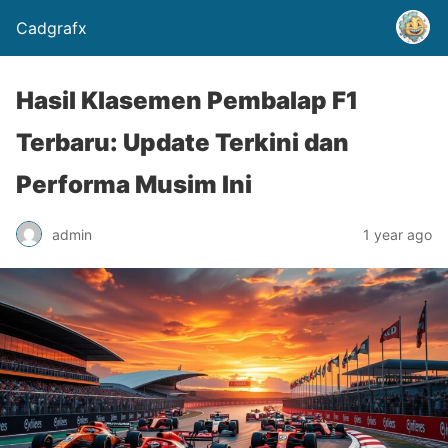
Cadgrafx
Hasil Klasemen Pembalap F1
Terbaru: Update Terkini dan
Performa Musim Ini
admin
1 year ago