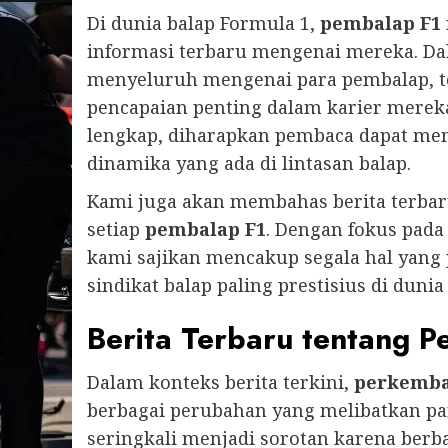
Di dunia balap Formula 1,
pembalap F1
informasi terbaru mengenai mereka. Da
menyeluruh mengenai para pembalap, te
pencapaian penting dalam karier merek
lengkap, diharapkan pembaca dapat me
dinamika yang ada di lintasan balap.
Kami juga akan membahas berita terbar
setiap
pembalap F1
. Dengan fokus pada 
kami sajikan mencakup segala hal yang
sindikat balap paling prestisius di dunia 
Berita Terbaru tentang 
Dalam konteks berita terkini,
perkemba
berbagai perubahan yang melibatkan pa
seringkali menjadi sorotan karena berba