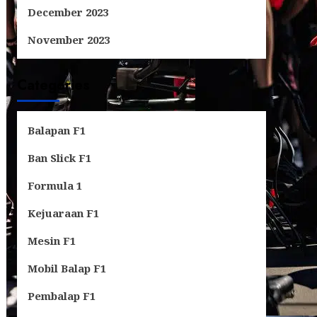
December 2023
November 2023
Categories
Balapan F1
Ban Slick F1
Formula 1
Kejuaraan F1
Mesin F1
Mobil Balap F1
Pembalap F1