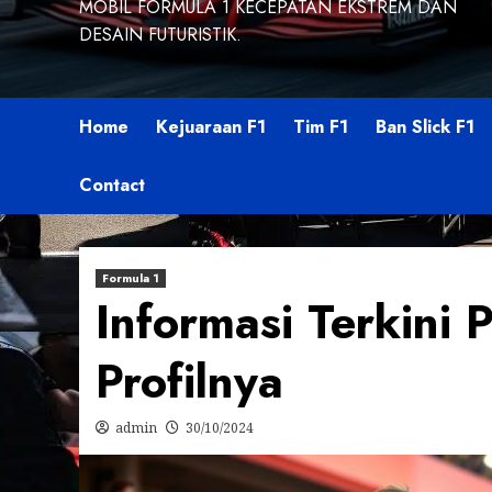
MOBIL FORMULA 1 KECEPATAN EKSTREM DAN
DESAIN FUTURISTIK.
Home
Kejuaraan F1
Tim F1
Ban Slick F1
Contact
Formula 1
Informasi Terkini
Profilnya
admin
30/10/2024