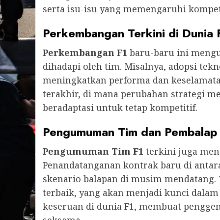
serta isu-isu yang memengaruhi kompet
Perkembangan Terkini di Dunia 
Perkembangan F1
baru-baru ini mengu
dihadapi oleh tim. Misalnya, adopsi tek
meningkatkan performa dan keselamatan.
terakhir, di mana perubahan strategi m
beradaptasi untuk tetap kompetitif.
Pengumuman Tim dan Pembalap
Pengumuman Tim F1
terkini juga men
Penandatanganan kontrak baru di anta
skenario balapan di musim mendatang.
terbaik, yang akan menjadi kunci dalam
keseruan di dunia F1, membuat pengge
seksama.