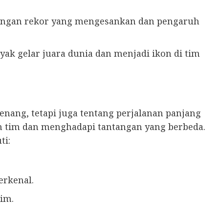
engan rekor yang mengesankan dan pengaruh
ak gelar juara dunia dan menjadi ikon di tim
enang, tetapi juga tentang perjalanan panjang
ah tim dan menghadapi tantangan yang berbeda.
ti:
terkenal.
sim.