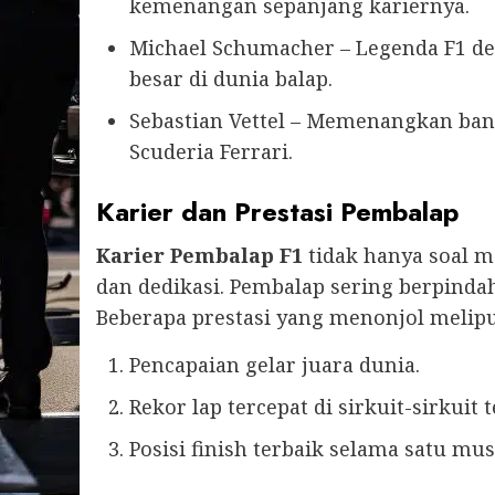
kemenangan sepanjang kariernya.
Michael Schumacher – Legenda F1 d
besar di dunia balap.
Sebastian Vettel – Memenangkan bany
Scuderia Ferrari.
Karier dan Prestasi Pembalap
Karier Pembalap F1
tidak hanya soal m
dan dedikasi. Pembalap sering berpind
Beberapa prestasi yang menonjol melipu
Pencapaian gelar juara dunia.
Rekor lap tercepat di sirkuit-sirkuit 
Posisi finish terbaik selama satu mu