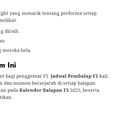
ght yang menarik tentang performa setiap
melihat:
 diraih.
an.
 mereka bela.
m Ini
t bagi penggemar F1.
Jadwal Pembalap F1
kali
n dan momen bersejarah di setiap balapan.
kan pada
Kalender Balapan F1
2023, beserta
tikan.