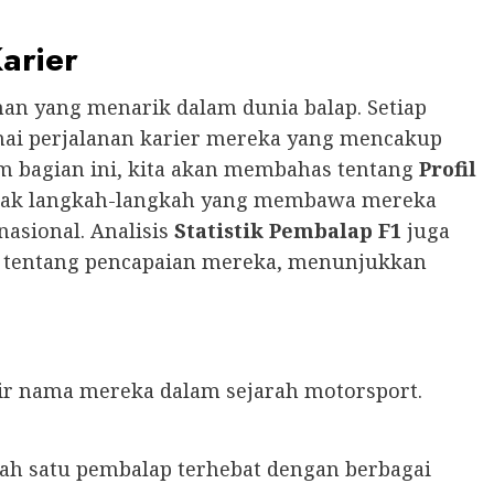
arier
nan yang menarik dalam dunia balap. Setiap
nai perjalanan karier mereka yang mencakup
m bagian ini, kita akan membahas tentang
Profil
acak langkah-langkah yang membawa mereka
nasional. Analisis
Statistik Pembalap F1
juga
tentang pencapaian mereka, menunjukkan
ir nama mereka dalam sejarah motorsport.
lah satu pembalap terhebat dengan berbagai