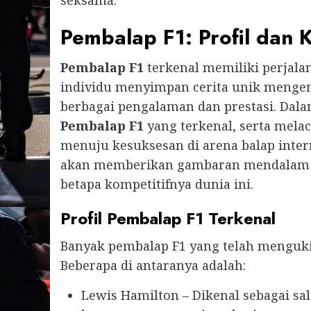
Pembalap F1: Profil dan K
Pembalap F1
terkenal memiliki perjala
individu menyimpan cerita unik menge
berbagai pengalaman dan prestasi. Dala
Pembalap F1
yang terkenal, serta mel
menuju kesuksesan di arena balap inter
akan memberikan gambaran mendalam 
betapa kompetitifnya dunia ini.
Profil Pembalap F1 Terkenal
Banyak pembalap F1 yang telah menguk
Beberapa di antaranya adalah:
Lewis Hamilton – Dikenal sebagai sa