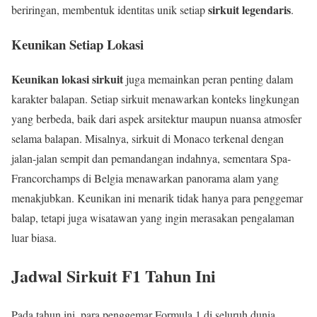
sirkuit legendaris
beriringan, membentuk identitas unik setiap
.
Keunikan Setiap Lokasi
Keunikan lokasi sirkuit
juga memainkan peran penting dalam
karakter balapan. Setiap sirkuit menawarkan konteks lingkungan
yang berbeda, baik dari aspek arsitektur maupun nuansa atmosfer
selama balapan. Misalnya, sirkuit di Monaco terkenal dengan
jalan-jalan sempit dan pemandangan indahnya, sementara Spa-
Francorchamps di Belgia menawarkan panorama alam yang
menakjubkan. Keunikan ini menarik tidak hanya para penggemar
balap, tetapi juga wisatawan yang ingin merasakan pengalaman
luar biasa.
Jadwal Sirkuit F1 Tahun Ini
Pada tahun ini, para penggemar Formula 1 di seluruh dunia