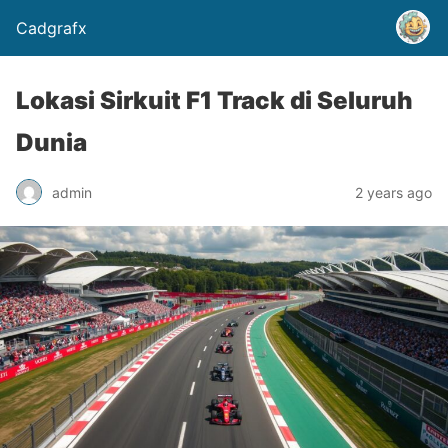
Cadgrafx
Lokasi Sirkuit F1 Track di Seluruh
Dunia
admin
2 years ago