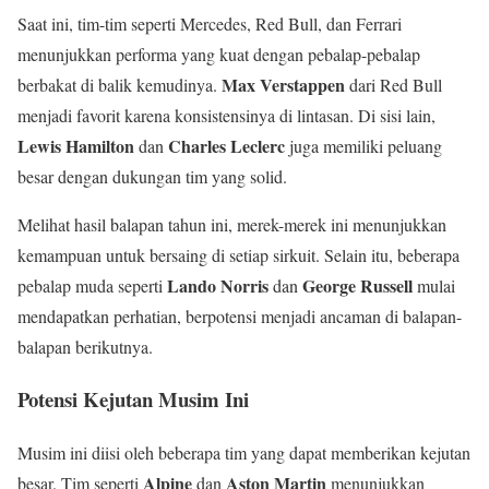
Saat ini, tim-tim seperti Mercedes, Red Bull, dan Ferrari
menunjukkan performa yang kuat dengan pebalap-pebalap
Max Verstappen
berbakat di balik kemudinya.
dari Red Bull
menjadi favorit karena konsistensinya di lintasan. Di sisi lain,
Lewis Hamilton
Charles Leclerc
dan
juga memiliki peluang
besar dengan dukungan tim yang solid.
Melihat hasil balapan tahun ini, merek-merek ini menunjukkan
kemampuan untuk bersaing di setiap sirkuit. Selain itu, beberapa
Lando Norris
George Russell
pebalap muda seperti
dan
mulai
mendapatkan perhatian, berpotensi menjadi ancaman di balapan-
balapan berikutnya.
Potensi Kejutan Musim Ini
Musim ini diisi oleh beberapa tim yang dapat memberikan kejutan
Alpine
Aston Martin
besar. Tim seperti
dan
menunjukkan