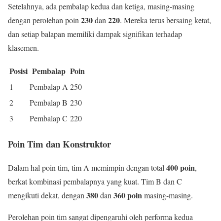
Setelahnya, ada pembalap kedua dan ketiga, masing-masing
230
220
dengan perolehan poin
dan
. Mereka terus bersaing ketat,
dan setiap balapan memiliki dampak signifikan terhadap
klasemen.
Posisi
Pembalap
Poin
1
Pembalap A
250
2
Pembalap B
230
3
Pembalap C
220
Poin Tim dan Konstruktor
400 poin
Dalam hal poin tim, tim A memimpin dengan total
,
berkat kombinasi pembalapnya yang kuat. Tim B dan C
380
360 poin
mengikuti dekat, dengan
dan
masing-masing.
Perolehan poin tim sangat dipengaruhi oleh performa kedua