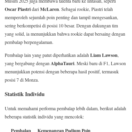
Musim 2025 juga membawa talenta baru ke lintasan, seperti
Oscar Piastri
McLaren
dari
. Sebagai rookie, Piastri telah
memperoleh sejumlah poin penting dan tampil mengesankan,
sering berkompetisi di posisi 10 besar. Dengan dukungan tim
yang solid, ia menunjukkan bahwa rookie dapat bersaing dengan
pembalap berpengalaman.
Liam Lawson
Pembalap lain yang patut diperhatikan adalah
,
AlphaTauri
yang bergabung dengan
. Meski baru di F1, Lawson
menunjukkan potensi dengan beberapa hasil positif, termasuk
posisi 7 di Monza.
Statistik Individu
Untuk memahami performa pembalap lebih dalam, berikut adalah
beberapa statistik individu yang mencolok:
Pembalap
Kemenangan
Podium
Poin