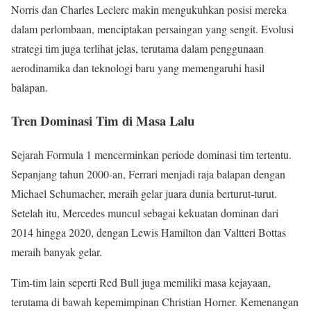
Norris dan Charles Leclerc makin mengukuhkan posisi mereka
dalam perlombaan, menciptakan persaingan yang sengit. Evolusi
strategi tim juga terlihat jelas, terutama dalam penggunaan
aerodinamika dan teknologi baru yang memengaruhi hasil
balapan.
Tren Dominasi Tim di Masa Lalu
Sejarah Formula 1 mencerminkan periode dominasi tim tertentu.
Sepanjang tahun 2000-an, Ferrari menjadi raja balapan dengan
Michael Schumacher, meraih gelar juara dunia berturut-turut.
Setelah itu, Mercedes muncul sebagai kekuatan dominan dari
2014 hingga 2020, dengan Lewis Hamilton dan Valtteri Bottas
meraih banyak gelar.
Tim-tim lain seperti Red Bull juga memiliki masa kejayaan,
terutama di bawah kepemimpinan Christian Horner. Kemenangan