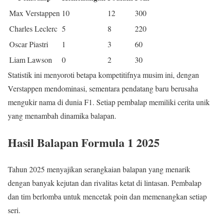
Max Verstappen
10
12
300
Charles Leclerc
5
8
220
Oscar Piastri
1
3
60
Liam Lawson
0
2
30
Statistik ini menyoroti betapa kompetitifnya musim ini, dengan
Verstappen mendominasi, sementara pendatang baru berusaha
mengukir nama di dunia F1. Setiap pembalap memiliki cerita unik
yang menambah dinamika balapan.
Hasil Balapan Formula 1 2025
Tahun 2025 menyajikan serangkaian balapan yang menarik
dengan banyak kejutan dan rivalitas ketat di lintasan. Pembalap
dan tim berlomba untuk mencetak poin dan memenangkan setiap
seri.