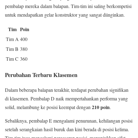
pembalap mereka dalam balapan. Tim-tim ini saling berkompetisi
untuk mendapatkan gelar konstruktor yang sangat diinginkan.
Tim
Poin
Tim A
400
Tim B
380
Tim C
360
Perubahan Terbaru Klasemen
Dalam beberapa balapan terakhir, terdapat perubahan signifikan
di klasemen. Pembalap D naik mempertahankan performa yang
210 poin
solid, melambung ke posisi keempat dengan
.
Sebaliknya, pembalap E mengalami penurunan, kehilangan posisi
setelah serangkaian hasil buruk dan kini berada di posisi kelima.
Tim-tim juga mengalami pergeseran posisi, menunjukkan sifat