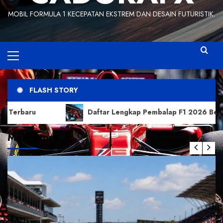
MOBIL FORMULA 1 KECEPATAN EKSTREM DAN DESAIN FUTURISTIK.
Primary
Menu
FLASH STORY
mbalap F1 2026 Beserta Tim dan Nomor Mobil Terbaru Terungka
Main Story