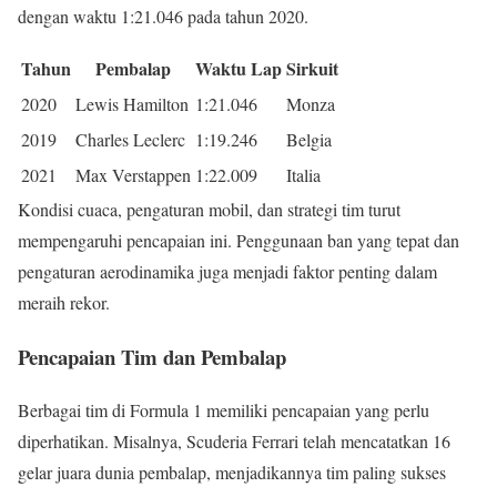
dengan waktu 1:21.046 pada tahun 2020.
Tahun
Pembalap
Waktu Lap
Sirkuit
2020
Lewis Hamilton
1:21.046
Monza
2019
Charles Leclerc
1:19.246
Belgia
2021
Max Verstappen
1:22.009
Italia
Kondisi cuaca, pengaturan mobil, dan strategi tim turut
mempengaruhi pencapaian ini. Penggunaan ban yang tepat dan
pengaturan aerodinamika juga menjadi faktor penting dalam
meraih rekor.
Pencapaian Tim dan Pembalap
Berbagai tim di Formula 1 memiliki pencapaian yang perlu
diperhatikan. Misalnya, Scuderia Ferrari telah mencatatkan 16
gelar juara dunia pembalap, menjadikannya tim paling sukses