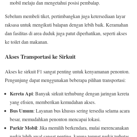
mobil melaju dan mengetahui posisi pembalap.
Sebelum membeli tiket, pertimbangkan juga ketersediaan layar
raksasa untuk mengikuti balapan dengan lebih baik. Keramahan
dan fasilitas di area duduk juga patut diperhatikan, seperti akses
ke toilet dan makanan.
Akses Transportasi ke Sirkuit
Akses ke sirkuit F1 sangat penting untuk kenyamanan penonton.
Pengunjung dapat menggunakan beberapa pilihan transportasi:
Kereta Api
: Banyak sirkuit terhubung dengan jaringan kereta
yang efisien, memberikan kemudahan akses.
Bus Umum
: Layanan bus khusus sering tersedia selama acara
besar, memudahkan penonton mencapai lokasi.
Parkir Mobil
: Jika memilih berkendara, mulai merencanakan
parkir lebih awal sangat penting, karena tempat parkir terbatas.