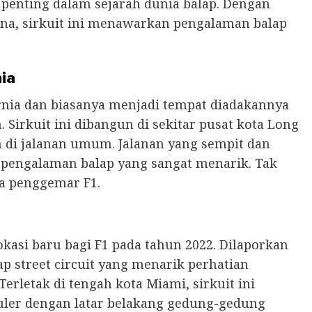
t penting dalam sejarah dunia balap. Dengan
ana, sirkuit ini menawarkan pengalaman balap
ia
ornia dan biasanya menjadi tempat diadakannya
 Sirkuit ini dibangun di sekitar pusat kota Long
n di jalanan umum. Jalanan yang sempit dan
pengalaman balap yang sangat menarik. Tak
ra penggemar F1.
okasi baru bagi F1 pada tahun 2022. Dilaporkan
p street circuit yang menarik perhatian
erletak di tengah kota Miami, sirkuit ini
uler dengan latar belakang gedung-gedung