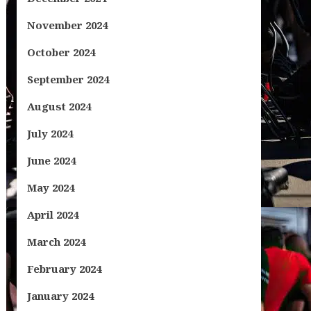
November 2024
October 2024
September 2024
August 2024
July 2024
June 2024
May 2024
April 2024
March 2024
February 2024
January 2024