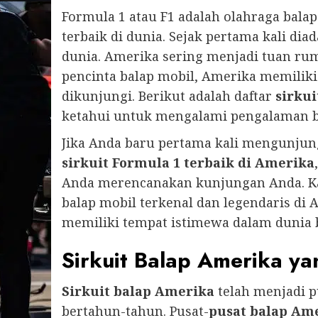
Formula 1 atau F1 adalah olahraga bal
terbaik di dunia. Sejak pertama kali dia
dunia. Amerika sering menjadi tuan rum
pencinta balap mobil, Amerika memiliki 
dikunjungi. Berikut adalah daftar
sirkui
ketahui untuk mengalami pengalaman ba
Jika Anda baru pertama kali mengunjung
sirkuit Formula 1 terbaik di Amerika
Anda merencanakan kunjungan Anda. Ka
balap mobil terkenal dan legendaris di
memiliki tempat istimewa dalam dunia 
Sirkuit Balap Amerika ya
Sirkuit balap Amerika
telah menjadi p
bertahun-tahun. Pusat-
pusat balap Am