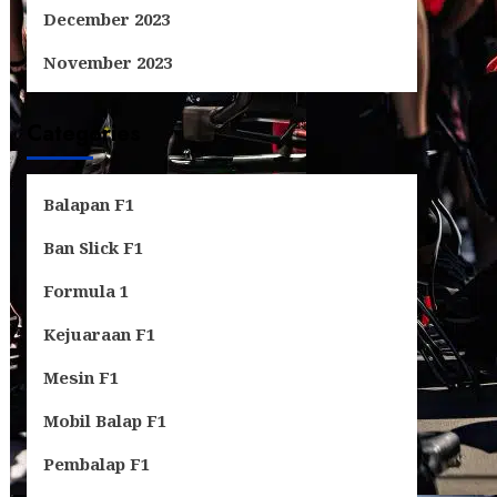
December 2023
November 2023
Categories
Balapan F1
Ban Slick F1
Formula 1
Kejuaraan F1
Mesin F1
Mobil Balap F1
Pembalap F1