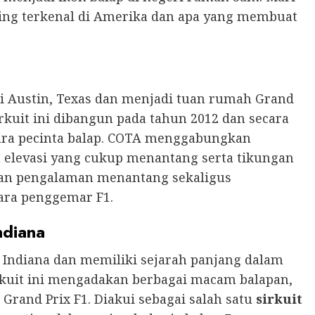
aling terkenal di Amerika dan apa yang membuat
 di Austin, Texas dan menjadi tuan rumah Grand
irkuit ini dibangun pada tahun 2012 dan secara
ara pecinta balap. COTA menggabungkan
 elevasi yang cukup menantang serta tikungan
an pengalaman menantang sekaligus
ara penggemar F1.
ndiana
i Indiana dan memiliki sejarah panjang dalam
rkuit ini mengadakan berbagai macam balapan,
Grand Prix F1. Diakui sebagai salah satu
sirkuit