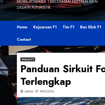
MOBIL FORMULA 1 KECEPATAN EKSTREM DAN
DESAIN FUTURISTIK.
Home
Kejuaraan F1
Tim F1
Ban Slick F1
Contact
Sirkuit F1
Panduan Sirkuit F
Terlengkap
admin
08/02/2024