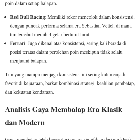
poin dalam setiap balapan.
Red Bull Racing
: Memiliki rekor mencolok dalam konsistensi,
dengan puncak performa selama era Sebastian Vettel, di mana
tim tersebut meraih 4 gelar berturut-turut.
Ferrari
: Juga dikenal atas konsistensi, sering kali berada di
posisi teratas dalam perolehan poin meskipun tidak selalu
menjuarai balapan.
Tim yang mampu menjaga konsistensi ini sering kali menjadi
favorit di kejuaraan, berkat kombinasi strategi, keahlian pembalap,
dan kekuatan kendaraan.
Analisis Gaya Membalap Era Klasik
dan Modern
Gaya membalap telah berevolusi secara signifikan dari era klasik