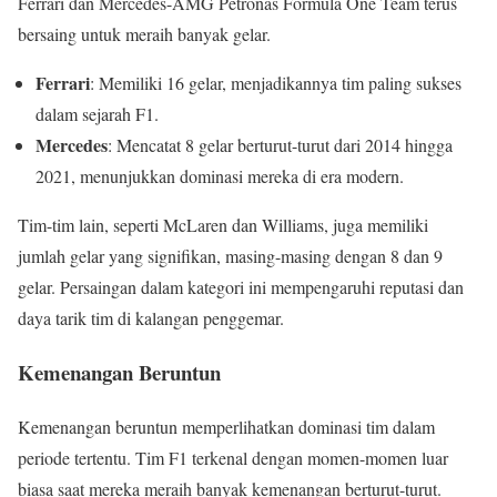
Ferrari dan Mercedes-AMG Petronas Formula One Team terus
bersaing untuk meraih banyak gelar.
Ferrari
: Memiliki 16 gelar, menjadikannya tim paling sukses
dalam sejarah F1.
Mercedes
: Mencatat 8 gelar berturut-turut dari 2014 hingga
2021, menunjukkan dominasi mereka di era modern.
Tim-tim lain, seperti McLaren dan Williams, juga memiliki
jumlah gelar yang signifikan, masing-masing dengan 8 dan 9
gelar. Persaingan dalam kategori ini mempengaruhi reputasi dan
daya tarik tim di kalangan penggemar.
Kemenangan Beruntun
Kemenangan beruntun memperlihatkan dominasi tim dalam
periode tertentu. Tim F1 terkenal dengan momen-momen luar
biasa saat mereka meraih banyak kemenangan berturut-turut.