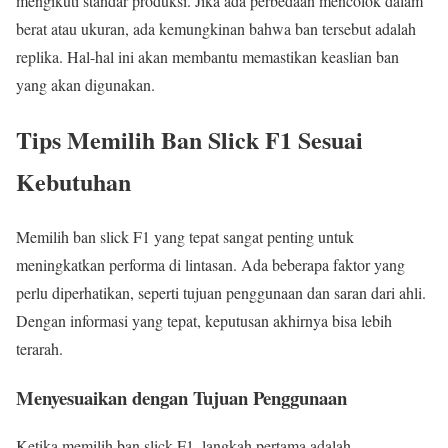
mengikuti standar produksi. Jika ada perbedaan mencolok dalam
berat atau ukuran, ada kemungkinan bahwa ban tersebut adalah
replika. Hal-hal ini akan membantu memastikan keaslian ban
yang akan digunakan.
Tips Memilih Ban Slick F1 Sesuai
Kebutuhan
Memilih ban slick F1 yang tepat sangat penting untuk
meningkatkan performa di lintasan. Ada beberapa faktor yang
perlu diperhatikan, seperti tujuan penggunaan dan saran dari ahli.
Dengan informasi yang tepat, keputusan akhirnya bisa lebih
terarah.
Menyesuaikan dengan Tujuan Penggunaan
Ketika memilih ban slick F1, langkah pertama adalah