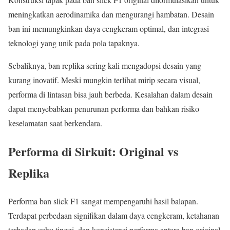
meningkatkan aerodinamika dan mengurangi hambatan. Desain
ban ini memungkinkan daya cengkeram optimal, dan integrasi
teknologi yang unik pada pola tapaknya.
Sebaliknya, ban replika sering kali mengadopsi desain yang
kurang inovatif. Meski mungkin terlihat mirip secara visual,
performa di lintasan bisa jauh berbeda. Kesalahan dalam desain
dapat menyebabkan penurunan performa dan bahkan risiko
keselamatan saat berkendara.
Performa di Sirkuit: Original vs
Replika
Performa ban slick F1 sangat mempengaruhi hasil balapan.
Terdapat perbedaan signifikan dalam daya cengkeram, ketahanan
terhadap suhu tinggi, dan konsistensi performa antara ban original