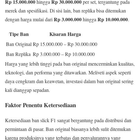
Rp 15.000.000
Rp 30.000.000
hingga
per set, tergantung pada
merek dan spesifikasi. Di sisi lain, ban replika bisa ditemukan
Rp 3.000.000
Rp 10.000.000
dengan harga mulai dari
hingga
.
Tipe Ban
Kisaran Harga
Ban Original
Rp 15.000.000 – Rp 30.000.000
Ban Replika
Rp 3.000.000 – Rp 10.000.000
Harga yang lebih tinggi pada ban original mencerminkan kualitas,
teknologi, dan performa yang ditawarkan. Meliveti aspek seperti
daya cengkram dan keawetan, investasi dalam ban original sering
kali dianggap sepadan.
Faktor Penentu Ketersediaan
Ketersediaan ban slick F1 sangat bergantung pada distribusi dan
permintaan di pasar. Ban original biasanya lebih sulit ditemukan
karena produksinya yang terbatas dan penyalurannya yang