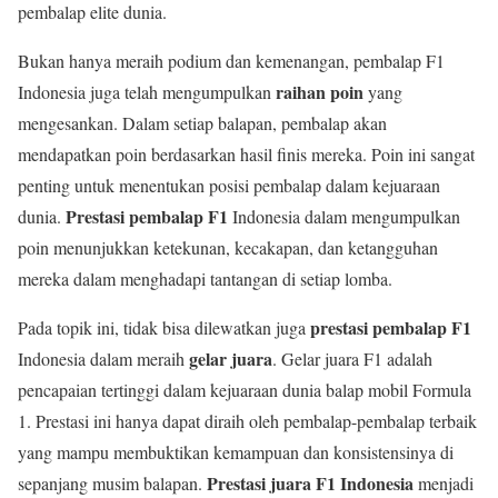
pembalap elite dunia.
Bukan hanya meraih podium dan kemenangan, pembalap F1
raihan poin
Indonesia juga telah mengumpulkan
yang
mengesankan. Dalam setiap balapan, pembalap akan
mendapatkan poin berdasarkan hasil finis mereka. Poin ini sangat
penting untuk menentukan posisi pembalap dalam kejuaraan
Prestasi pembalap F1
dunia.
Indonesia dalam mengumpulkan
poin menunjukkan ketekunan, kecakapan, dan ketangguhan
mereka dalam menghadapi tantangan di setiap lomba.
prestasi pembalap F1
Pada topik ini, tidak bisa dilewatkan juga
gelar juara
Indonesia dalam meraih
. Gelar juara F1 adalah
pencapaian tertinggi dalam kejuaraan dunia balap mobil Formula
1. Prestasi ini hanya dapat diraih oleh pembalap-pembalap terbaik
yang mampu membuktikan kemampuan dan konsistensinya di
Prestasi juara F1 Indonesia
sepanjang musim balapan.
menjadi