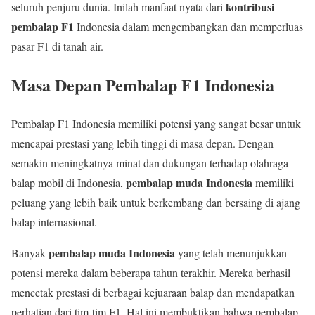
kontribusi
seluruh penjuru dunia. Inilah manfaat nyata dari
pembalap F1
Indonesia dalam mengembangkan dan memperluas
pasar F1 di tanah air.
Masa Depan Pembalap F1 Indonesia
Pembalap F1 Indonesia memiliki potensi yang sangat besar untuk
mencapai prestasi yang lebih tinggi di masa depan. Dengan
semakin meningkatnya minat dan dukungan terhadap olahraga
pembalap muda Indonesia
balap mobil di Indonesia,
memiliki
peluang yang lebih baik untuk berkembang dan bersaing di ajang
balap internasional.
pembalap muda Indonesia
Banyak
yang telah menunjukkan
potensi mereka dalam beberapa tahun terakhir. Mereka berhasil
mencetak prestasi di berbagai kejuaraan balap dan mendapatkan
perhatian dari tim-tim F1. Hal ini membuktikan bahwa pembalap