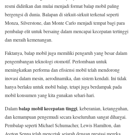
resmi didirikan dan mulai menjadi format balap mobil paling
bergengsi di dunia. Balapan di sirkuit-sirkuit terkenal seperti
Monza, Silverstone, dan Monte Carlo menjadi tempat bagi para
pembalap elit untuk bersaing dalam mencapai kecepatan tertinggi
dan meraih kemenangan.
Faktanya, balap mobil juga memiliki pengaruh yang besar dalam
pengembangan teknologi otomotif. Perlombaan untuk
meningkatkan performa dan efisiensi mobil telah mendorong
inovasi dalam mesin, aerodinamika, dan sistem kendali. Ini tidak
hanya berlaku untuk mobil balap, tetapi juga berdampak pada
mobil konsumen yang kita gunakan sehari-hari.
balap mobil kecepatan tinggi
Dalam
, keberanian, ketangguhan,
dan kemampuan pengemudi secara keseluruhan sangat dihargai.
Pembalap seperti Michael Schumacher, Lewis Hamilton, dan
Ayrton Senna telah mencetak sejarah dengan prestasi mereka