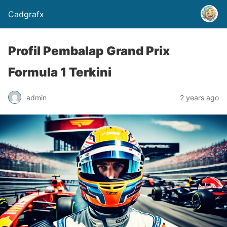
Cadgrafx
Profil Pembalap Grand Prix
Formula 1 Terkini
admin
2 years ago