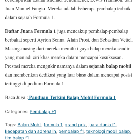
Juan Manuel Fangio. Mereka adalah beberapa pembalap terbaik
dalam sejarah Formula 1.
Daftar Juara Formula 1
juga mencakup pembalap-pembalap
berbakat seperti Ayrton Senna, Alain Prost, dan Sebastian Vettel.
Masing-masing dari mereka memiliki gaya balap mereka sendiri
yang menjadi ciri khas mereka dalam mencapai kesuksesan.
sejarah balap mobil
Prestasi mereka mengukir namanya dalam
dan memberikan dedikasi yang luar biasa dalam mencapai posisi
tertinggi di podium Formula 1.
Panduan Terkini Balap Mobil Formula 1
Baca Juga :
Categories:
Pembalap F1
Tags:
Balap Mobil
,
formula 1
,
grand prix
,
juara dunia f1
,
kecepatan dan adrenalin
,
pembalap f1
,
teknologi mobil balap
,
tim balap f1