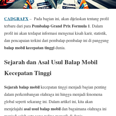
CADGRAFX
– Pada bagian ini, akan dijelaskan tentang profil
Pembalap Grand Prix Formula 1
terbaru dari para
. Dalam
profil ini akan terdapat informasi mengenai kisah karir, statistik,
dan pencapaian terkini dari pembalap-pembalap ini di panggung
balap mobil kecepatan tinggi
dunia.
Sejarah dan Asal Usul Balap Mobil
Kecepatan Tinggi
Sejarah balap mobil
kecepatan tinggi menjadi bagian penting
dalam perkembangan olahraga ini hingga menjadi fenomena
global seperti sekarang ini. Dalam artikel ini, kita akan
asal usul balap mobil
menjelajahi
dan bagaimana olahraga ini
menjadi salah satu yang paling menarik di dunia.