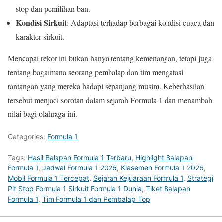
stop dan pemilihan ban.
Kondisi Sirkuit
: Adaptasi terhadap berbagai kondisi cuaca dan
karakter sirkuit.
Mencapai rekor ini bukan hanya tentang kemenangan, tetapi juga
tentang bagaimana seorang pembalap dan tim mengatasi
tantangan yang mereka hadapi sepanjang musim. Keberhasilan
tersebut menjadi sorotan dalam sejarah Formula 1 dan menambah
nilai bagi olahraga ini.
Categories:
Formula 1
Tags:
Hasil Balapan Formula 1 Terbaru
,
Highlight Balapan
Formula 1
,
Jadwal Formula 1 2026
,
Klasemen Formula 1 2026
,
Mobil Formula 1 Tercepat
,
Sejarah Kejuaraan Formula 1
,
Strategi
Pit Stop Formula 1 Sirkuit Formula 1 Dunia
,
Tiket Balapan
Formula 1
,
Tim Formula 1 dan Pembalap Top