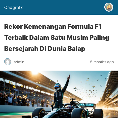
Cadgrafx
Rekor Kemenangan Formula F1
Terbaik Dalam Satu Musim Paling
Bersejarah Di Dunia Balap
admin
5 months ago