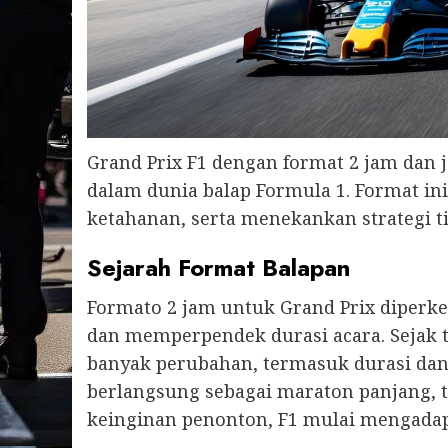
Grand Prix F1 dengan format 2 jam dan 
dalam dunia balap Formula 1. Format i
ketahanan, serta menekankan strategi 
Sejarah Format Balapan
Formato 2 jam untuk Grand Prix diperk
dan memperpendek durasi acara. Sejak 
banyak perubahan, termasuk durasi dan 
berlangsung sebagai maraton panjang, 
keinginan penonton, F1 mulai mengadap