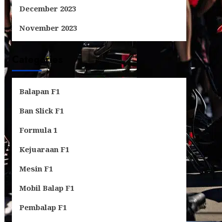
December 2023
November 2023
Categories
Balapan F1
Ban Slick F1
Formula 1
Kejuaraan F1
Mesin F1
Mobil Balap F1
Pembalap F1