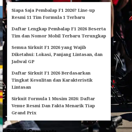
Siapa Saja Pembalap F1 2026? Line-up
Resmi 11 Tim Formula 1 Terbaru
Daftar Lengkap Pembalap F1 2026 Beserta
Tim dan Nomor Mobil Terbaru Terungkap
Semua Sirkuit F1 2026 yang Wajib
Diketahui: Lokasi, Panjang Lintasan, dan
Jadwal GP
Daftar Sirkuit F1 2026 Berdasarkan
Tingkat Kesulitan dan Karakteristik
Lintasan
Sirkuit Formula 1 Musim 2026: Daftar
Venue Resmi Dan Fakta Menarik Tiap
Grand Prix
Recent Comments