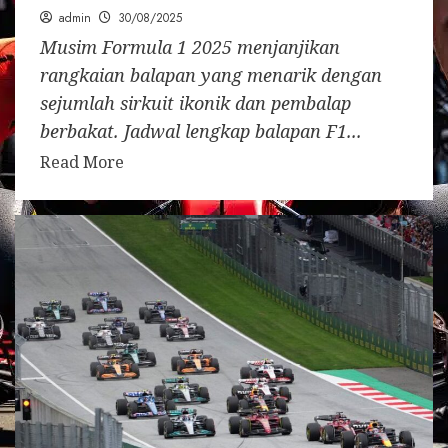
admin
30/08/2025
Musim Formula 1 2025 menjanjikan
rangkaian balapan yang menarik dengan
sejumlah sirkuit ikonik dan pembalap
berbakat. Jadwal lengkap balapan F1...
Read More