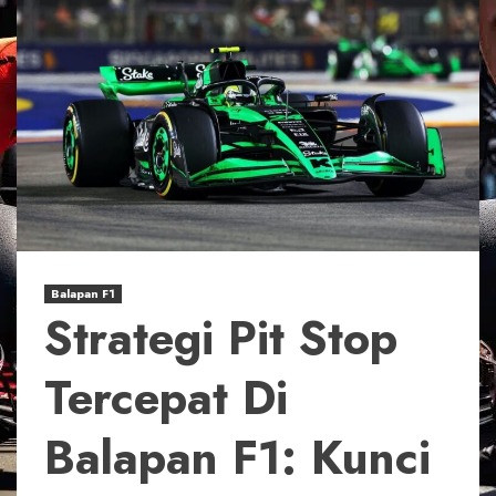
Balapan F1
Strategi Pit Stop
Tercepat Di
Balapan F1: Kunci