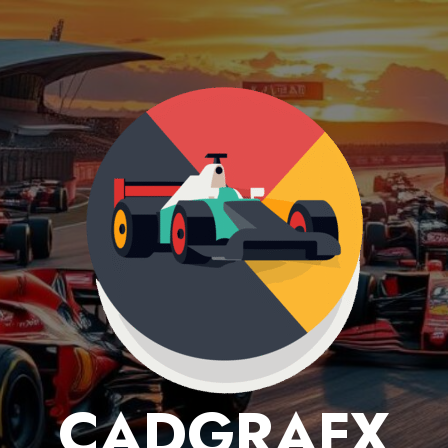
Skip
to
content
CADGRAFX