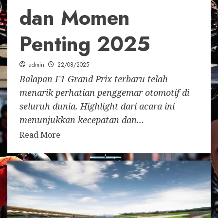
dan Momen
Penting 2025
admin
22/08/2025
Balapan F1 Grand Prix terbaru telah
menarik perhatian penggemar otomotif di
seluruh dunia. Highlight dari acara ini
menunjukkan kecepatan dan...
Read More