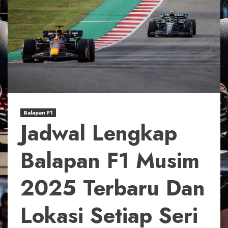
Balapan F1
Jadwal Lengkap
Balapan F1 Musim
2025 Terbaru Dan
Lokasi Setiap Seri