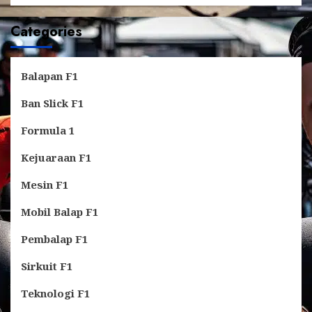
Categories
Balapan F1
Ban Slick F1
Formula 1
Kejuaraan F1
Mesin F1
Mobil Balap F1
Pembalap F1
Sirkuit F1
Teknologi F1