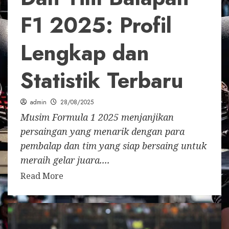
F1 2025: Profil
Lengkap dan
Statistik Terbaru
admin
28/08/2025
Musim Formula 1 2025 menjanjikan
persaingan yang menarik dengan para
pembalap dan tim yang siap bersaing untuk
meraih gelar juara....
Read More