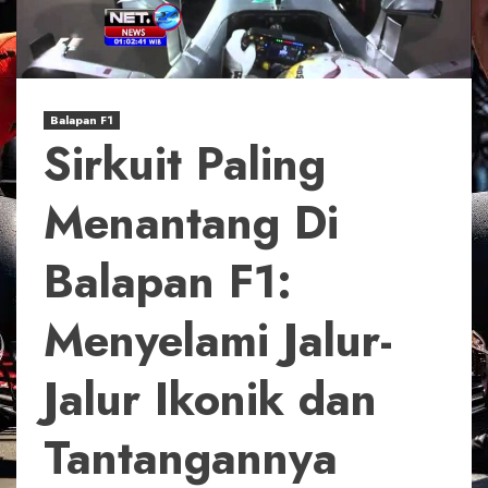
Balapan F1
Sirkuit Paling
Menantang Di
Balapan F1:
Menyelami Jalur-
Jalur Ikonik dan
Tantangannya