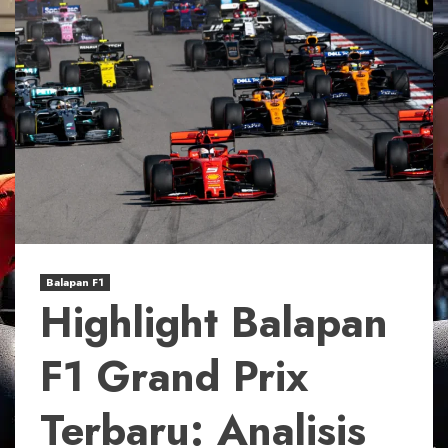
Balapan F1
Highlight Balapan
F1 Grand Prix
Terbaru: Analisis