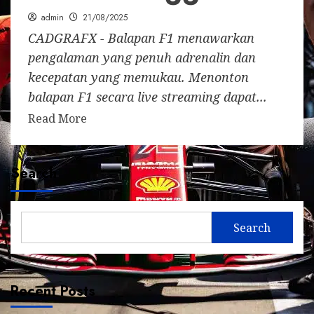
admin
21/08/2025
CADGRAFX - Balapan F1 menawarkan
pengalaman yang penuh adrenalin dan
kecepatan yang memukau. Menonton
balapan F1 secara live streaming dapat...
Read More
Search
Search
Recent Posts