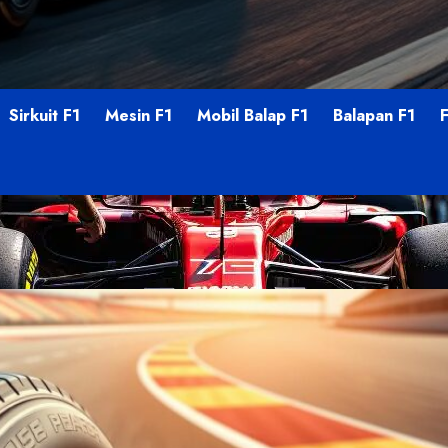
Sirkuit F1
Mesin F1
Mobil Balap F1
Balapan F1