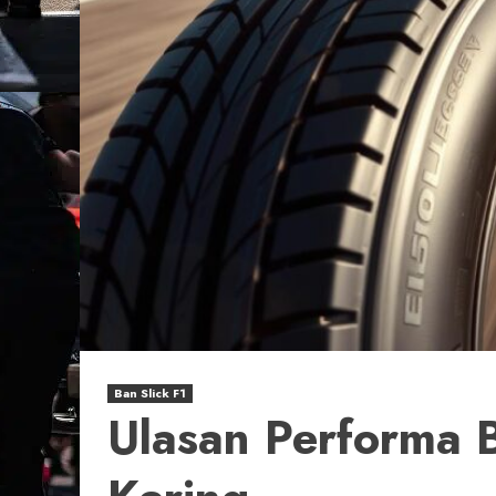
Ban Slick F1
Ulasan Performa B