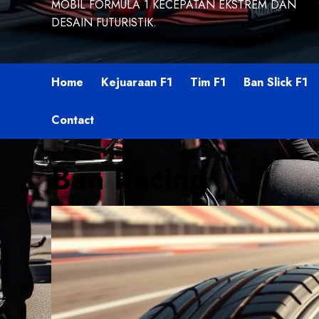
MOBIL FORMULA 1 KECEPATAN EKSTREM DAN
DESAIN FUTURISTIK.
Home
Kejuaraan F1
Tim F1
Ban Slick F1
Contact
Ban Racing