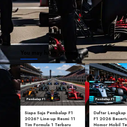
You may have missed
Pembalap F1
Pembalap F1
Siapa Saja Pembalap F1
Daftar Lengkap
2026? Line-up Resmi 11
F1 2026 Besert
Tim Formula 1 Terbaru
Nomor Mobil Te