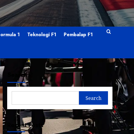
Formula 1
Teknologi F1
Pembalap F1
Search
Search
Recent Posts