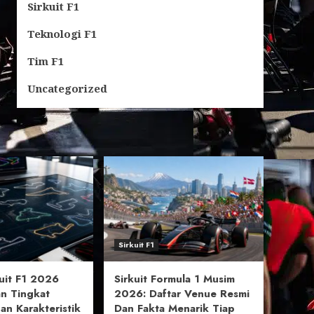
Sirkuit F1
Teknologi F1
Tim F1
Uncategorized
Sirkuit F1
kuit F1 2026
Sirkuit Formula 1 Musim
n Tingkat
2026: Daftar Venue Resmi
an Karakteristik
Dan Fakta Menarik Tiap