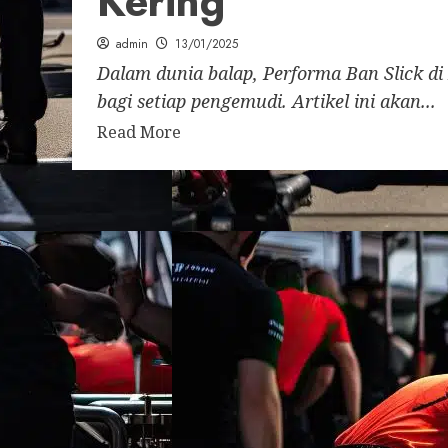
Kering
admin
13/01/2025
Dalam dunia balap, Performa Ban Slick di
bagi setiap pengemudi. Artikel ini akan...
Read More