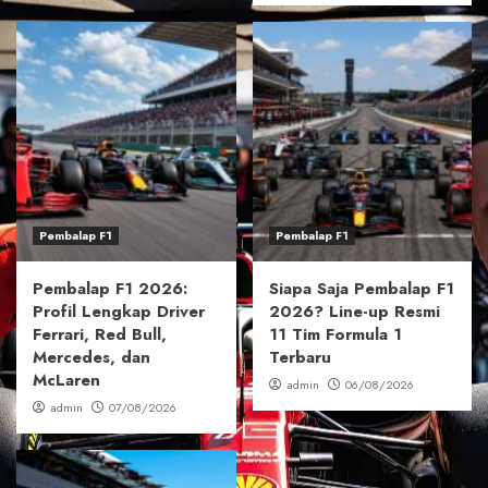
Pembalap F1
Pembalap F1
Pembalap F1 2026:
Siapa Saja Pembalap F1
Profil Lengkap Driver
2026? Line-up Resmi
Ferrari, Red Bull,
11 Tim Formula 1
Mercedes, dan
Terbaru
McLaren
admin
06/08/2026
admin
07/08/2026