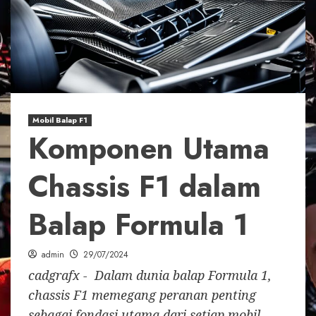
Mobil Balap F1
Komponen Utama
Chassis F1 dalam
Balap Formula 1
admin
29/07/2024
cadgrafx - Dalam dunia balap Formula 1,
chassis F1 memegang peranan penting
sebagai fondasi utama dari setiap mobil.