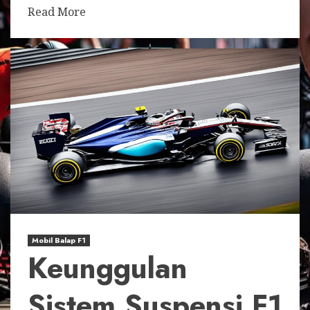
Read More
Mobil Balap F1
Keunggulan
Sistem Suspensi F1