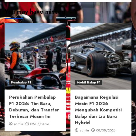
You may have missed
Pembalap F1
Mobil Balap F1
Perubahan Pembalap
Bagaimana Regulasi
F1 2026: Tim Baru,
Mesin F1 2026
Debutan, dan Transfer
Mengubah Kompetisi
Terbesar Musim Ini
Balap dan Era Baru
Hybrid
admin
09/08/2026
admin
08/08/2026