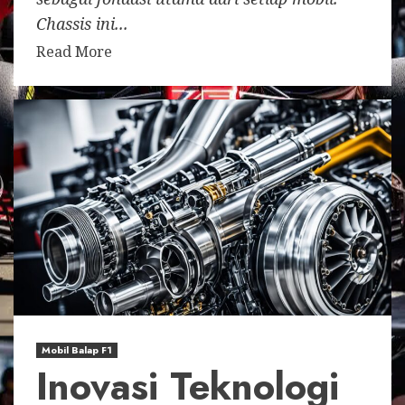
Chassis ini...
Read More
Mobil Balap F1
Inovasi Teknologi