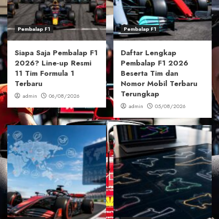
Pembalap F1
Pembalap F1
Siapa Saja Pembalap F1
Daftar Lengkap
2026? Line-up Resmi
Pembalap F1 2026
11 Tim Formula 1
Beserta Tim dan
Terbaru
Nomor Mobil Terbaru
Terungkap
admin
06/08/2026
admin
05/08/2026