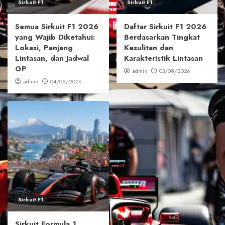
Sirkuit F1
Sirkuit F1
Semua Sirkuit F1 2026
Daftar Sirkuit F1 2026
yang Wajib Diketahui:
Berdasarkan Tingkat
Lokasi, Panjang
Kesulitan dan
Lintasan, dan Jadwal
Karakteristik Lintasan
GP
admin
03/08/2026
admin
04/08/2026
Sirkuit F1
Sirkuit Formula 1