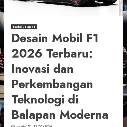
Mobil Balap F1
Desain Mobil F1
2026 Terbaru:
Inovasi dan
Perkembangan
Teknologi di
Balapan Moderna
admin
12/02/2026