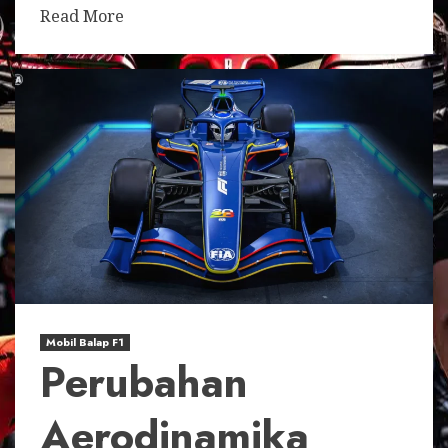
Read More
Mobil Balap F1
Perubahan
Aerodinamika