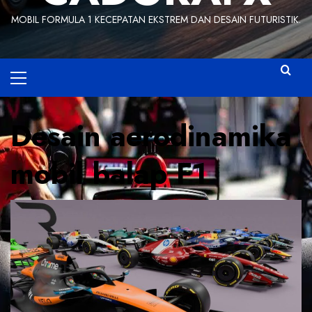
MOBIL FORMULA 1 KECEPATAN EKSTREM DAN DESAIN FUTURISTIK.
Primary
Menu
Desain aerodinamika
mobil balap F1