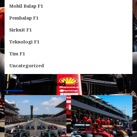
Mobil Balap F1
Pembalap F1
Sirkuit F1
Teknologi F1
Tim F1
Uncategorized
You may have missed