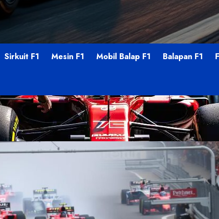
Sirkuit F1
Mesin F1
Mobil Balap F1
Balapan F1