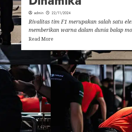
Dinamika
admin
22/11/2024
Rivalitas tim F1 merupakan salah satu el
memberikan warna dalam dunia balap mobi
Read More