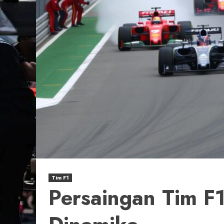
Tim F1
Persaingan Tim F