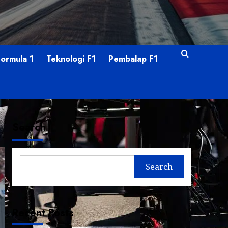
Formula 1
Teknologi F1
Pembalap F1
Search
Search
Recent Posts