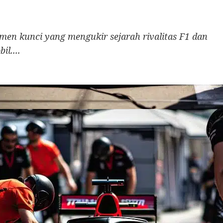
emen kunci yang mengukir sejarah rivalitas F1 dan
l....