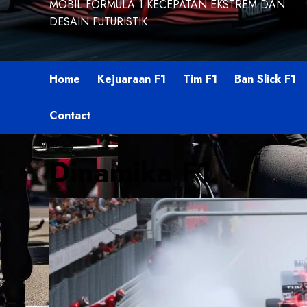
MOBIL FORMULA 1 KECEPATAN EKSTREM DAN
DESAIN FUTURISTIK.
Home
Kejuaraan F1
Tim F1
Ban Slick F1
Contact
Dinamika F1