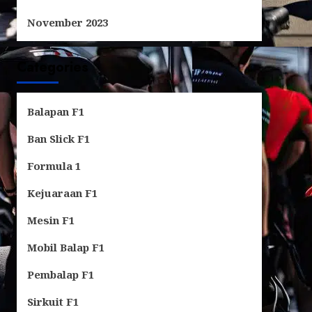
November 2023
Categories
Balapan F1
Ban Slick F1
Formula 1
Kejuaraan F1
Mesin F1
Mobil Balap F1
Pembalap F1
Sirkuit F1