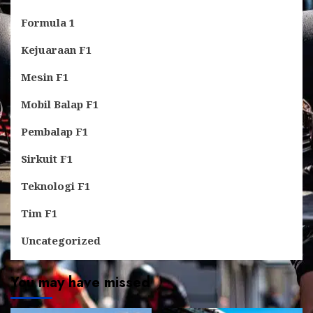
Formula 1
Kejuaraan F1
Mesin F1
Mobil Balap F1
Pembalap F1
Sirkuit F1
Teknologi F1
Tim F1
Uncategorized
You may have missed