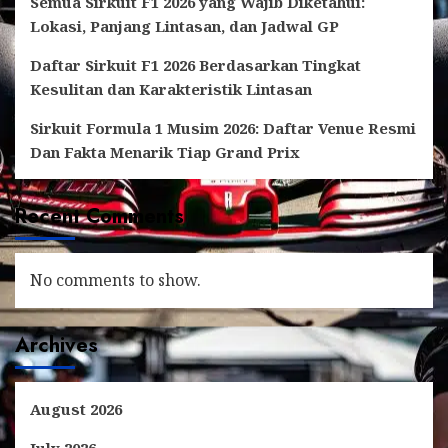
Semua Sirkuit F1 2026 yang Wajib Diketahui:
Lokasi, Panjang Lintasan, dan Jadwal GP
Daftar Sirkuit F1 2026 Berdasarkan Tingkat
Kesulitan dan Karakteristik Lintasan
Sirkuit Formula 1 Musim 2026: Daftar Venue Resmi
Dan Fakta Menarik Tiap Grand Prix
Recent Comments
No comments to show.
Archives
August 2026