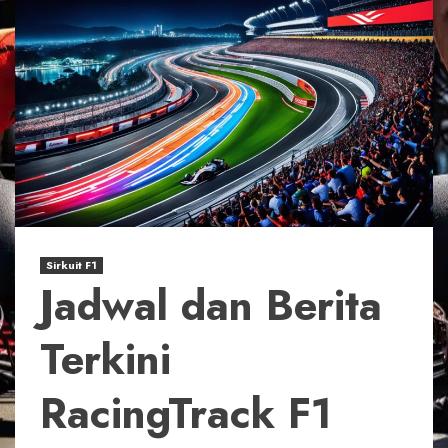
Sirkuit F1
Jadwal dan Berita
Terkini
RacingTrack F1