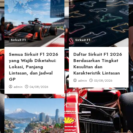
Sirkuit F1
Sirkuit F1
Semua Sirkuit F1 2026
Daftar Sirkuit F1 2026
yang Wajib Diketahui:
Berdasarkan Tingkat
Lokasi, Panjang
Kesulitan dan
Lintasan, dan Jadwal
Karakteristik Lintasan
GP
admin
03/08/2026
admin
04/08/2026