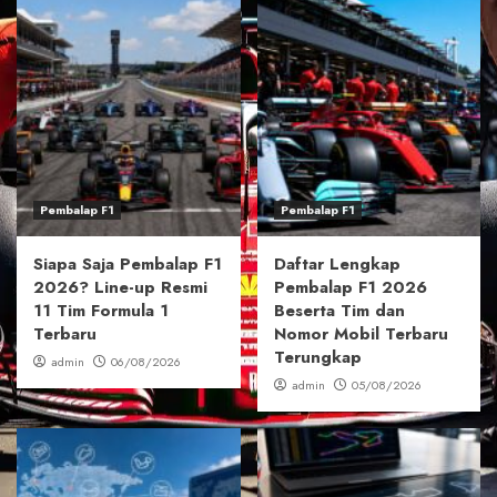
Pembalap F1
Pembalap F1
Siapa Saja Pembalap F1
Daftar Lengkap
2026? Line-up Resmi
Pembalap F1 2026
11 Tim Formula 1
Beserta Tim dan
Terbaru
Nomor Mobil Terbaru
Terungkap
admin
06/08/2026
admin
05/08/2026