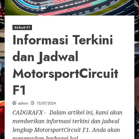
Sirkuit F1
Informasi Terkini
dan Jadwal
MotorsportCircuit
F1
admin
15/07/2024
CADGRAFX - Dalam artikel ini, kami akan
memberikan informasi terkini dan jadwal
lengkap MotorsportCircuit F1. Anda akan
menemukan berbagai hal...