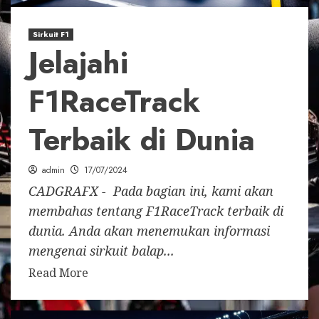
Sirkuit F1
Jelajahi
F1RaceTrack
Terbaik di Dunia
admin
17/07/2024
CADGRAFX - Pada bagian ini, kami akan
membahas tentang F1RaceTrack terbaik di
dunia. Anda akan menemukan informasi
mengenai sirkuit balap...
Read More