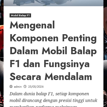
Mobil Balap F1
Mengenal
Komponen Penting
Dalam Mobil Balap
F1 dan Fungsinya
Secara Mendalam
admin
25/05/2026
Dalam dunia balap F1, setiap komponen
mobil dirancang dengan presisi tinggi untuk
memberikan performa maksimum.