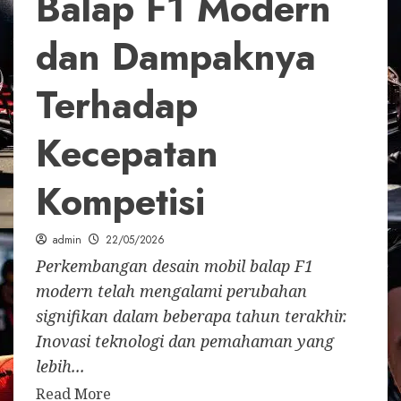
Balap F1 Modern
dan Dampaknya
Terhadap
Kecepatan
Kompetisi
admin
22/05/2026
Perkembangan desain mobil balap F1
modern telah mengalami perubahan
signifikan dalam beberapa tahun terakhir.
Inovasi teknologi dan pemahaman yang
lebih...
Read More