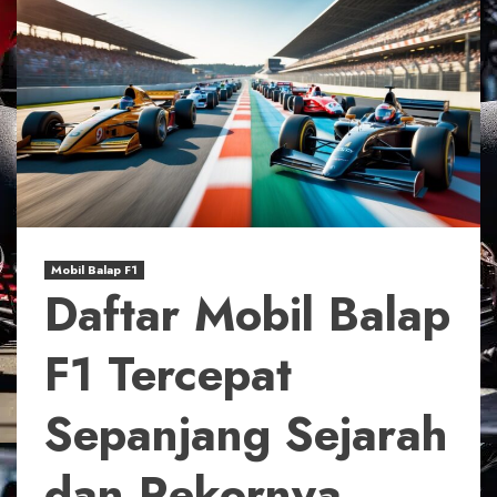
Mobil Balap F1
Daftar Mobil Balap
F1 Tercepat
Sepanjang Sejarah
dan Rekornya