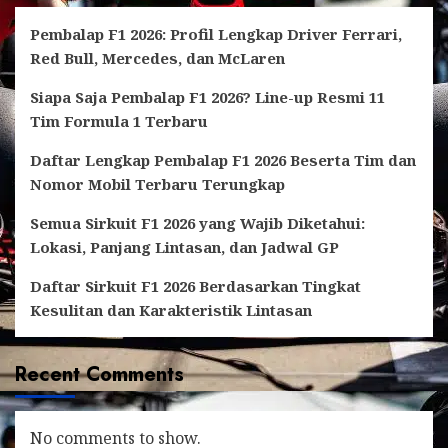
Pembalap F1 2026: Profil Lengkap Driver Ferrari,
Red Bull, Mercedes, dan McLaren
Siapa Saja Pembalap F1 2026? Line-up Resmi 11
Tim Formula 1 Terbaru
Daftar Lengkap Pembalap F1 2026 Beserta Tim dan
Nomor Mobil Terbaru Terungkap
Semua Sirkuit F1 2026 yang Wajib Diketahui:
Lokasi, Panjang Lintasan, dan Jadwal GP
Daftar Sirkuit F1 2026 Berdasarkan Tingkat
Kesulitan dan Karakteristik Lintasan
Recent Comments
No comments to show.