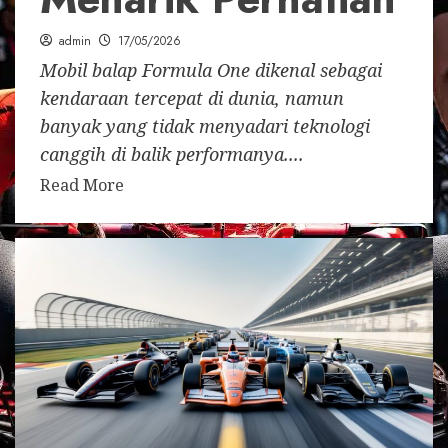
admin
17/05/2026
Mobil balap Formula One dikenal sebagai
kendaraan tercepat di dunia, namun
banyak yang tidak menyadari teknologi
canggih di balik performanya....
Read More