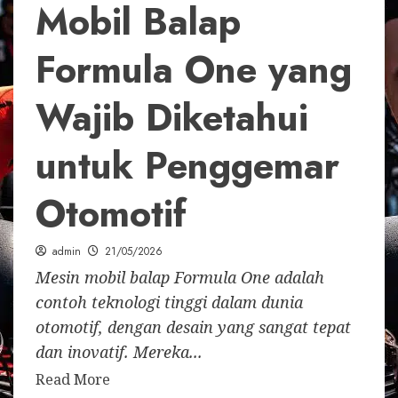
Mobil Balap
Formula One yang
Wajib Diketahui
untuk Penggemar
Otomotif
admin
21/05/2026
Mesin mobil balap Formula One adalah
contoh teknologi tinggi dalam dunia
otomotif, dengan desain yang sangat tepat
dan inovatif. Mereka...
Read More