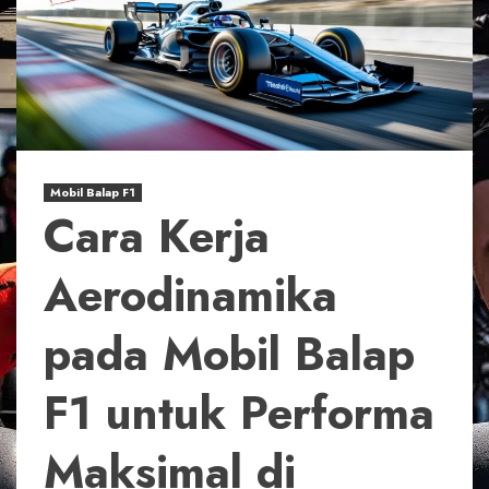
Mobil Balap F1
Cara Kerja
Aerodinamika
pada Mobil Balap
F1 untuk Performa
Maksimal di