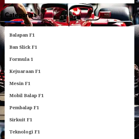
Categories
Balapan F1
Ban Slick F1
Formula 1
Kejuaraan F1
Mesin F1
Mobil Balap F1
Pembalap F1
Sirkuit F1
Teknologi F1