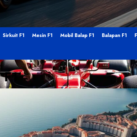
Sirkuit F1
Mesin F1
Mobil Balap F1
Balapan F1
 F1