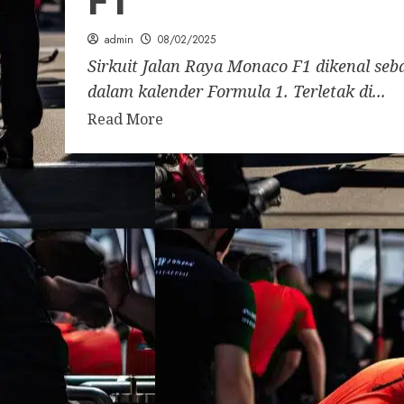
F1
admin
08/02/2025
Sirkuit Jalan Raya Monaco F1 dikenal seba
dalam kalender Formula 1. Terletak di...
Read More