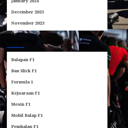
January 2024
December 2023
November 2023
Categories
Balapan F1
Ban Slick F1
Formula 1
Kejuaraan F1
Mesin F1
Mobil Balap F1
Pembalap F1