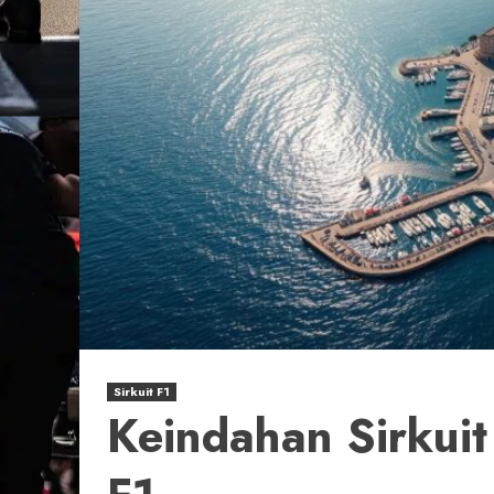
Sirkuit F1
Keindahan Sirkui