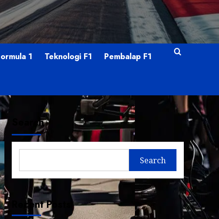
Formula 1
Teknologi F1
Pembalap F1
Search
Search
Recent Posts