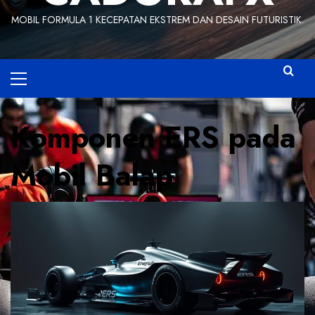
MOBIL FORMULA 1 KECEPATAN EKSTREM DAN DESAIN FUTURISTIK.
Primary
Menu
Komponen ERS pada
Mobil Balap