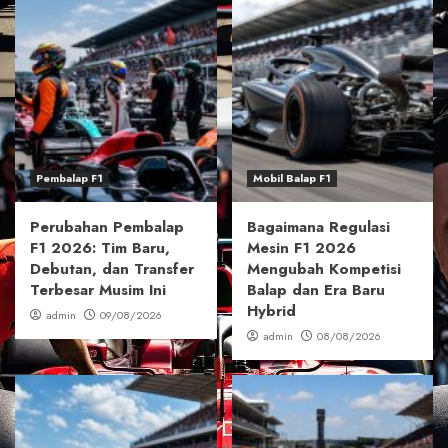
Pembalap F1
Mobil Balap F1
Perubahan Pembalap
Bagaimana Regulasi
F1 2026: Tim Baru,
Mesin F1 2026
Debutan, dan Transfer
Mengubah Kompetisi
Terbesar Musim Ini
Balap dan Era Baru
Hybrid
admin
09/08/2026
admin
08/08/2026