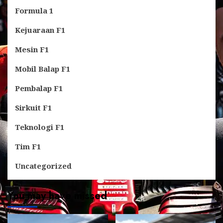
Formula 1
Kejuaraan F1
Mesin F1
Mobil Balap F1
Pembalap F1
Sirkuit F1
Teknologi F1
Tim F1
Uncategorized
You may have missed