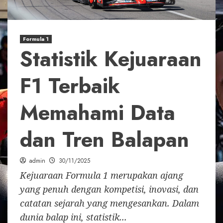
Formula 1
Statistik Kejuaraan
F1 Terbaik
Memahami Data
dan Tren Balapan
admin
30/11/2025
Kejuaraan Formula 1 merupakan ajang
yang penuh dengan kompetisi, inovasi, dan
catatan sejarah yang mengesankan. Dalam
dunia balap ini, statistik...