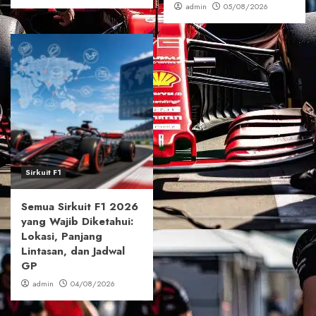
admin
05/08/2026
Sirkuit F1
Semua Sirkuit F1 2026
yang Wajib Diketahui:
Lokasi, Panjang
Lintasan, dan Jadwal
GP
admin
04/08/2026