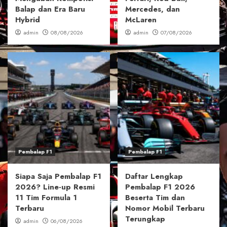
Balap dan Era Baru
Mercedes, dan
Hybrid
McLaren
admin
08/08/2026
admin
07/08/2026
Pembalap F1
Pembalap F1
Siapa Saja Pembalap F1
Daftar Lengkap
2026? Line-up Resmi
Pembalap F1 2026
11 Tim Formula 1
Beserta Tim dan
Terbaru
Nomor Mobil Terbaru
Terungkap
admin
06/08/2026