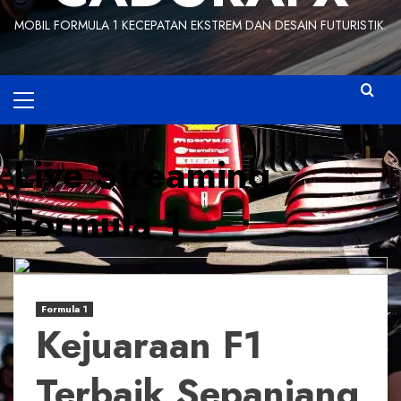
MOBIL FORMULA 1 KECEPATAN EKSTREM DAN DESAIN FUTURISTIK.
Primary
Menu
Live Streaming
Formula 1
Formula 1
Kejuaraan F1
Terbaik Sepanjang