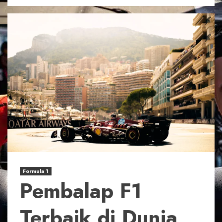
Formula 1
Pembalap F1
Terbaik di Dunia