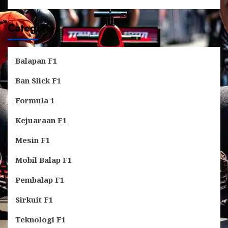
Categories
Balapan F1
Ban Slick F1
Formula 1
Kejuaraan F1
Mesin F1
Mobil Balap F1
Pembalap F1
Sirkuit F1
Teknologi F1