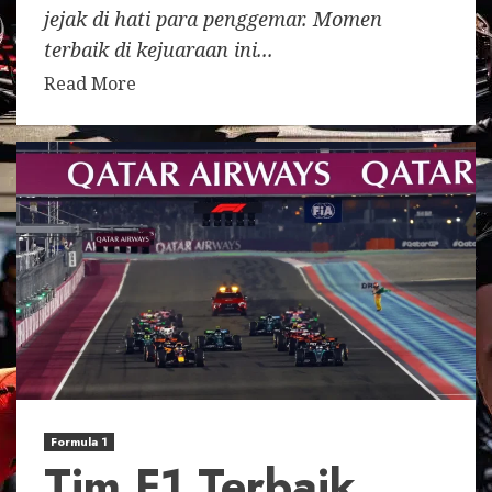
jejak di hati para penggemar. Momen
terbaik di kejuaraan ini...
Read More
Formula 1
Tim F1 Terbaik