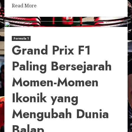
Read More
Formula 1
Grand Prix F1
Paling Bersejarah
Momen-Momen
Ikonik yang
Mengubah Dunia
Balap