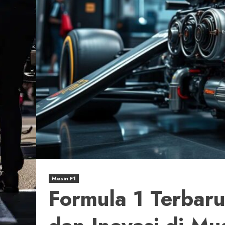
Mesin F1
Formula 1 Terba