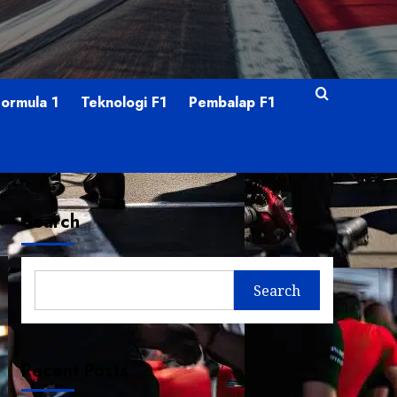
Formula 1
Teknologi F1
Pembalap F1
Search
Search
Recent Posts