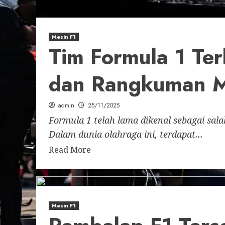
Mesin F1
Tim Formula 1 Ter
dan Rangkuman M
admin
25/11/2025
Formula 1 telah lama dikenal sebagai salah
Dalam dunia olahraga ini, terdapat...
Read More
Mesin F1