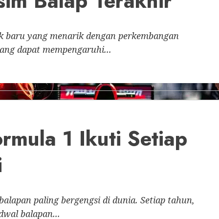
sim Balap Terakhir
ak baru yang menarik dengan perkembangan
yang dapat mempengaruhi...
rmula 1 Ikuti Setiap
i
balapan paling bergengsi di dunia. Setiap tahun,
wal balapan...