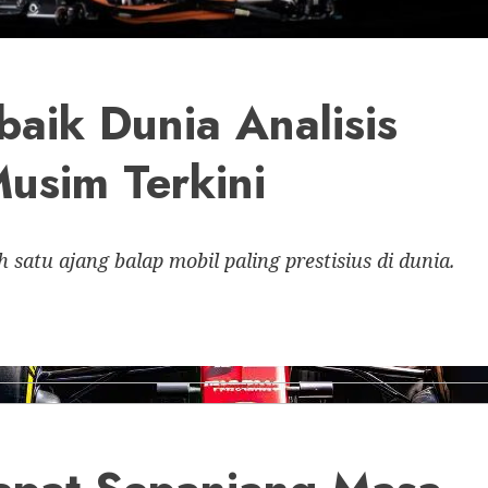
baik Dunia Analisis
usim Terkini
 satu ajang balap mobil paling prestisius di dunia.