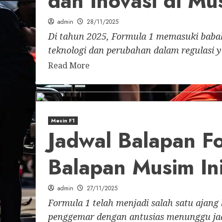
dan Inovasi di Mu
admin
28/11/2025
Di tahun 2025, Formula 1 memasuki bab
teknologi dan perubahan dalam regulasi 
Read More
Mesin F1
Jadwal Balapan Fo
Balapan Musim In
admin
27/11/2025
Formula 1 telah menjadi salah satu ajang 
penggemar dengan antusias menunggu jad