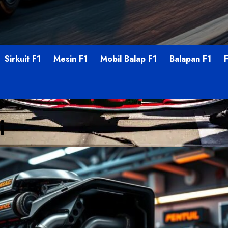
Sirkuit F1
Mesin F1
Mobil Balap F1
Balapan F1
i