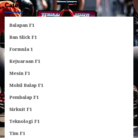
Categories
Balapan F1
Ban Slick F1
Formula 1
Kejuaraan F1
Mesin F1
Mobil Balap F1
Pembalap F1
Sirkuit F1
Teknologi F1
Tim F1