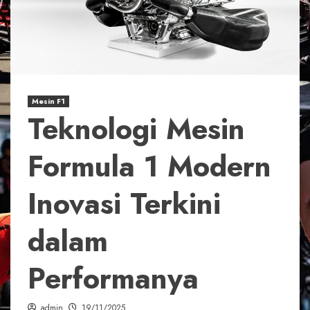
Mesin F1
Teknologi Mesin
Formula 1 Modern
Inovasi Terkini
dalam
Performanya
admin
19/11/2025