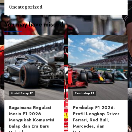
Uncategorized
You may have missed
Mobil Balap F1
Pembalap F1
Bagaimana Regulasi
Pembalap F1 2026:
Mesin F1 2026
Profil Lengkap Driver
Mengubah Kompetisi
Ferrari, Red Bull,
Balap dan Era Baru
Mercedes, dan