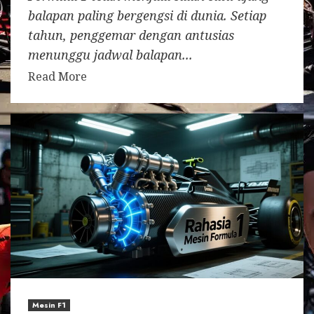
balapan paling bergengsi di dunia. Setiap
tahun, penggemar dengan antusias
menunggu jadwal balapan...
Read More
Mesin F1