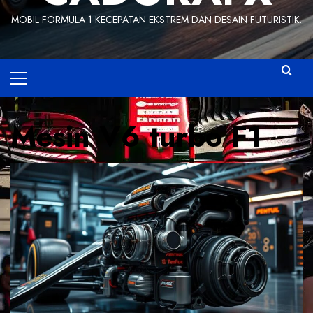
MOBIL FORMULA 1 KECEPATAN EKSTREM DAN DESAIN FUTURISTIK.
Primary
Menu
Mesin V6 turbo F1