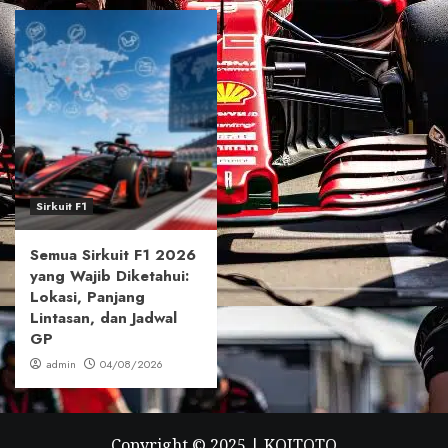
Sirkuit F1
Semua Sirkuit F1 2026
yang Wajib Diketahui:
Lokasi, Panjang
Lintasan, dan Jadwal
GP
admin
04/08/2026
Copyright © 2025 |
KOITOTO