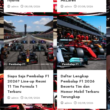
Hybrid
McLaren
admin
08/08/2026
admin
07/08/2026
Pembalap F1
Pembalap F1
Siapa Saja Pembalap F1
Daftar Lengkap
2026? Line-up Resmi
Pembalap F1 2026
11 Tim Formula 1
Beserta Tim dan
Terbaru
Nomor Mobil Terbaru
Terungkap
admin
06/08/2026
admin
05/08/2026