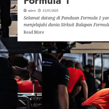
Formula 1
admin
23/01/2025
Selamat datang di Panduan Formula 1 ya
menjelajahi dunia Sirkuit Balapan Formula
Read More