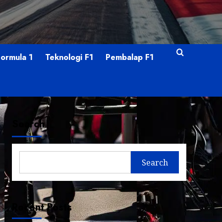
Formula 1
Teknologi F1
Pembalap F1
Search
Search
Recent Posts