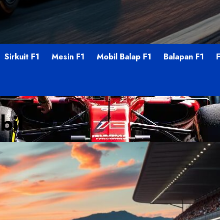
Sirkuit F1
Mesin F1
Mobil Balap F1
Balapan F1
bil