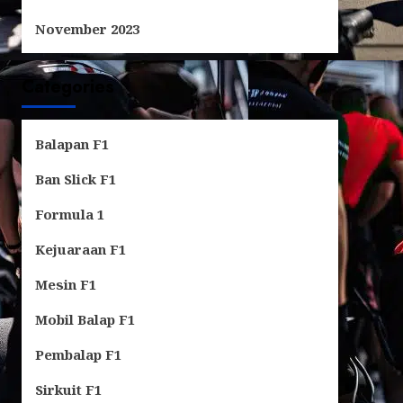
November 2023
Categories
Balapan F1
Ban Slick F1
Formula 1
Kejuaraan F1
Mesin F1
Mobil Balap F1
Pembalap F1
Sirkuit F1