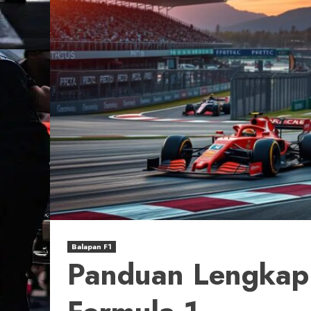
Balapan F1
Panduan Lengkap 