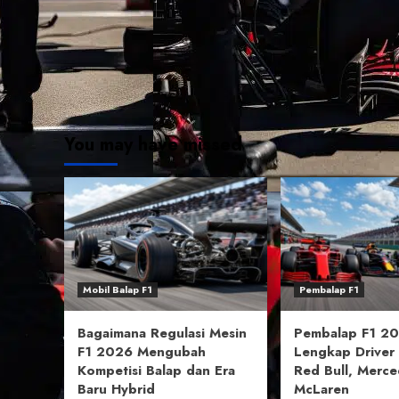
You may have missed
Mobil Balap F1
Pembalap F1
Bagaimana Regulasi Mesin
Pembalap F1 202
F1 2026 Mengubah
Lengkap Driver 
Kompetisi Balap dan Era
Red Bull, Merce
Baru Hybrid
McLaren