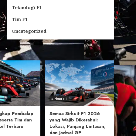
Teknologi F1
Tim F1
Uncategorized
Sirkuit F1
ngkap Pembalap
Semua Sirkuit F1 2026
eserta Tim dan
yang Wajib Diketahui:
il Terbaru
Lokasi, Panjang Lintasan,
dan Jadwal GP