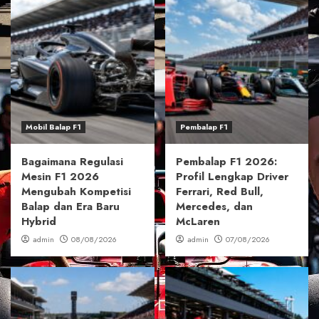
Mobil Balap F1
Pembalap F1
Bagaimana Regulasi
Pembalap F1 2026:
Mesin F1 2026
Profil Lengkap Driver
Mengubah Kompetisi
Ferrari, Red Bull,
Balap dan Era Baru
Mercedes, dan
Hybrid
McLaren
admin
08/08/2026
admin
07/08/2026