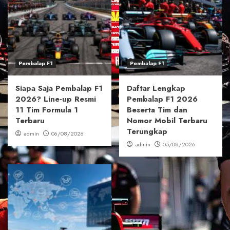
Pembalap F1
Pembalap F1
Siapa Saja Pembalap F1
Daftar Lengkap
2026? Line-up Resmi
Pembalap F1 2026
11 Tim Formula 1
Beserta Tim dan
Terbaru
Nomor Mobil Terbaru
Terungkap
admin
06/08/2026
admin
05/08/2026