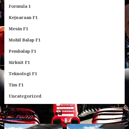
Formula 1
Kejuaraan F1
Mesin F1
Mobil Balap F1
Pembalap F1
Sirkuit F1
Teknologi F1
Tim F1
Uncategorized
You may have missed