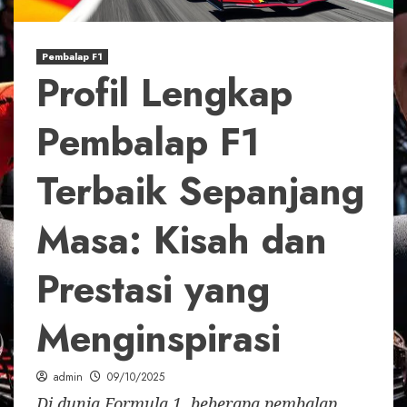
Pembalap F1
Profil Lengkap
Pembalap F1
Terbaik Sepanjang
Masa: Kisah dan
Prestasi yang
Menginspirasi
admin
09/10/2025
Di dunia Formula 1, beberapa pembalap