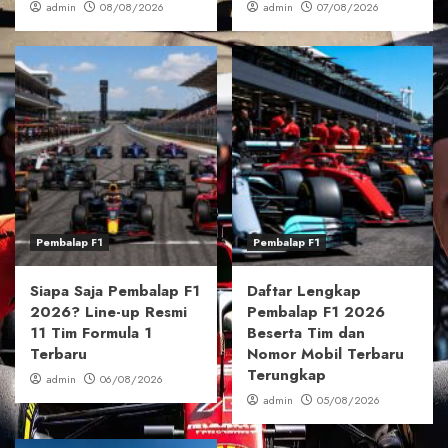
admin
08/08/2026
admin
07/08/2026
Pembalap F1
Pembalap F1
Siapa Saja Pembalap F1
Daftar Lengkap
2026? Line-up Resmi
Pembalap F1 2026
11 Tim Formula 1
Beserta Tim dan
Terbaru
Nomor Mobil Terbaru
Terungkap
admin
06/08/2026
admin
05/08/2026