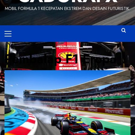
MOBIL FORMULA 1 KECEPATAN EKSTREM DAN DESAIN FUTURISTIK.
Primary
Menu
Pembalap F1 Eropa