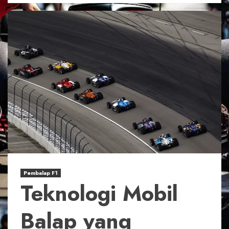
Pembalap F1
Teknologi Mobil
Balap yang