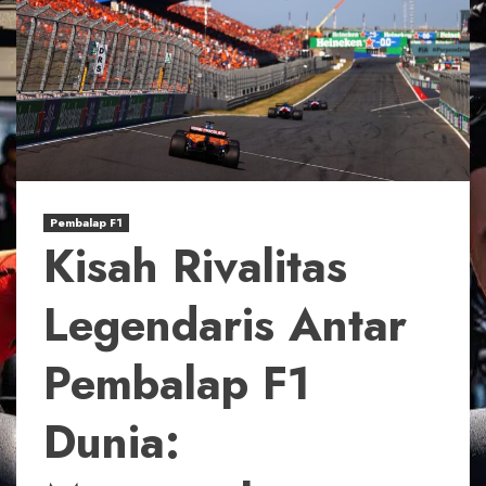
Pembalap F1
Kisah Rivalitas
Legendaris Antar
Pembalap F1
Dunia: