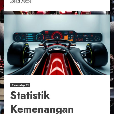
Read More
Pembalap F1
Statistik
Kemenangan