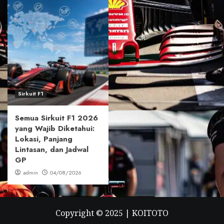
Sirkuit F1
Semua Sirkuit F1 2026
yang Wajib Diketahui:
Lokasi, Panjang
Lintasan, dan Jadwal
GP
admin
04/08/2026
Copyright © 2025 |
KOITOTO