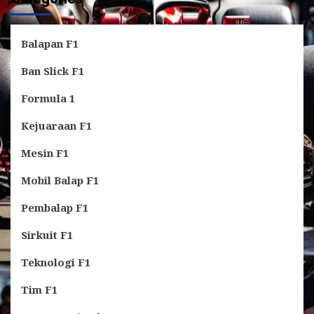
Balapan F1
Ban Slick F1
Formula 1
Kejuaraan F1
Mesin F1
Mobil Balap F1
Pembalap F1
Sirkuit F1
Teknologi F1
Tim F1