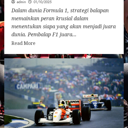
admin
01/10/2025
Dalam dunia Formula 1, strategi balapan
memainkan peran krusial dalam
menentukan siapa yang akan menjadi juara
dunia. Pembalap F1 juara...
Read More