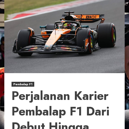
Pembalap F1
Perjalanan Karier
Pembalap F1 Dari
Debut Hingga