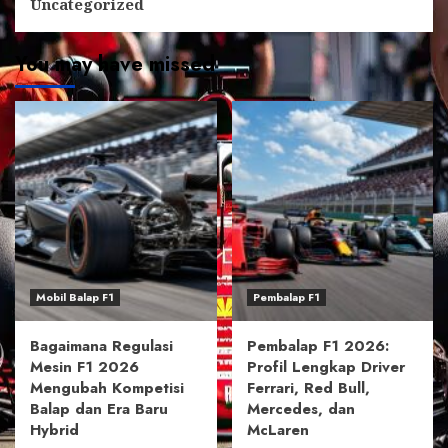
Uncategorized
You may have missed
Mobil Balap F1
Pembalap F1
Bagaimana Regulasi
Pembalap F1 2026:
Mesin F1 2026
Profil Lengkap Driver
Mengubah Kompetisi
Ferrari, Red Bull,
Balap dan Era Baru
Mercedes, dan
Hybrid
McLaren