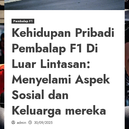
Pembalap F1
Kehidupan Pribadi
Pembalap F1 Di
Luar Lintasan:
Menyelami Aspek
Sosial dan
Keluarga mereka
admin
30/09/2025