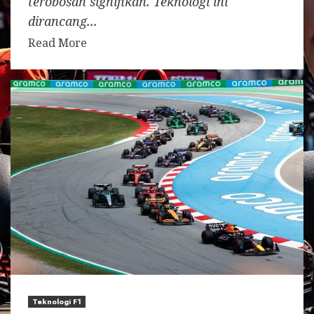
terobosan signifikan. Teknologi ini
dirancang...
Read More
Teknologi F1