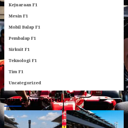
Kejuaraan F1
Mesin F1
Mobil Balap F1
Pembalap F1
Sirkuit F1
Teknologi F1
Tim F1
Uncategorized
You may have missed