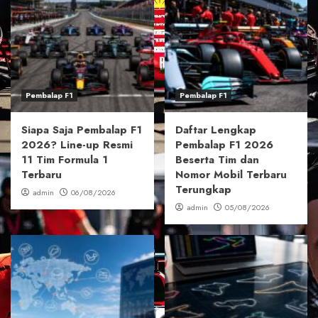
Pembalap F1
Pembalap F1
Siapa Saja Pembalap F1
Daftar Lengkap
2026? Line-up Resmi
Pembalap F1 2026
11 Tim Formula 1
Beserta Tim dan
Terbaru
Nomor Mobil Terbaru
Terungkap
admin
06/08/2026
admin
05/08/2026