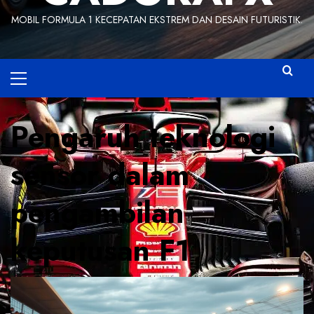
MOBIL FORMULA 1 KECEPATAN EKSTREM DAN DESAIN FUTURISTIK.
Primary
Menu
Pengaruh teknologi
sensor dalam
pengambilan
keputusan F1