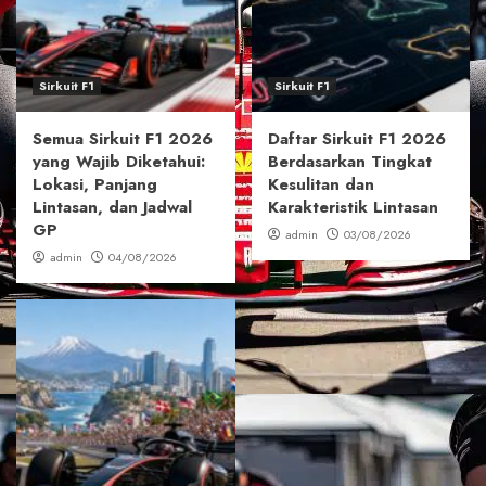
Sirkuit F1
Sirkuit F1
Semua Sirkuit F1 2026
Daftar Sirkuit F1 2026
yang Wajib Diketahui:
Berdasarkan Tingkat
Lokasi, Panjang
Kesulitan dan
Lintasan, dan Jadwal
Karakteristik Lintasan
GP
admin
03/08/2026
admin
04/08/2026