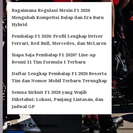
Bagaimana Regulasi Mesin F1 2026
Mengubah Kompetisi Balap dan Era Baru
Hybrid
Pembalap F1 2026: Profil Lengkap Driver
Ferrari, Red Bull, Mercedes, dan McLaren
Siapa Saja Pembalap F1 2026? Line-up
Resmi 11 Tim Formula 1 Terbaru
Daftar Lengkap Pembalap F1 2026 Beserta
Tim dan Nomor Mobil Terbaru Terungkap
Semua Sirkuit F1 2026 yang Wajib
Diketahui: Lokasi, Panjang Lintasan, dan
Jadwal GP
Recent Comments