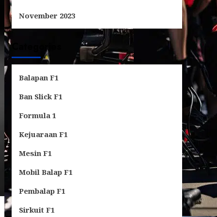
November 2023
Categories
Balapan F1
Ban Slick F1
Formula 1
Kejuaraan F1
Mesin F1
Mobil Balap F1
Pembalap F1
Sirkuit F1