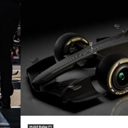
Mobil Balap F1