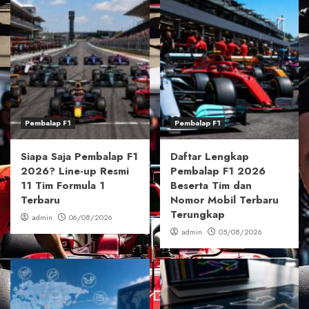
Pembalap F1
Pembalap F1
Siapa Saja Pembalap F1
Daftar Lengkap
2026? Line-up Resmi
Pembalap F1 2026
11 Tim Formula 1
Beserta Tim dan
Terbaru
Nomor Mobil Terbaru
Terungkap
admin
06/08/2026
admin
05/08/2026