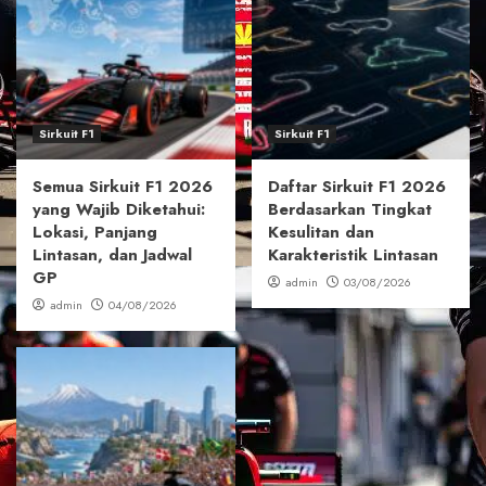
Sirkuit F1
Sirkuit F1
Semua Sirkuit F1 2026
Daftar Sirkuit F1 2026
yang Wajib Diketahui:
Berdasarkan Tingkat
Lokasi, Panjang
Kesulitan dan
Lintasan, dan Jadwal
Karakteristik Lintasan
GP
admin
03/08/2026
admin
04/08/2026