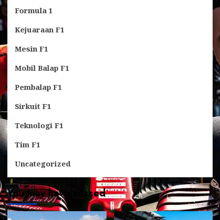
Formula 1
Kejuaraan F1
Mesin F1
Mobil Balap F1
Pembalap F1
Sirkuit F1
Teknologi F1
Tim F1
Uncategorized
You may have missed