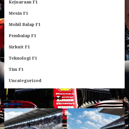
Kejuaraan F1
Mesin F1
Mobil Balap F1
Pembalap F1
Sirkuit F1
Teknologi F1
Tim F1
Uncategorized
You may have missed