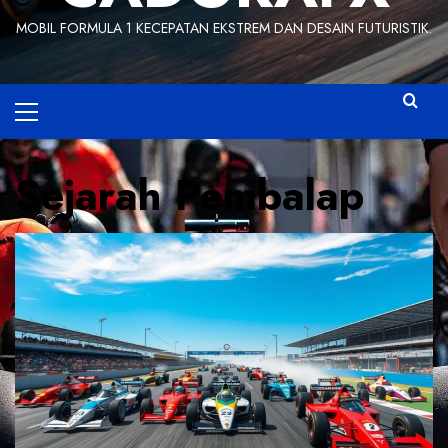
MOBIL FORMULA 1 KECEPATAN EKSTREM DAN DESAIN FUTURISTIK.
Primary
Menu
Sejarah Pembalap