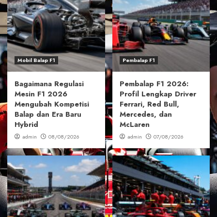
Mobil Balap F1
Pembalap F1
Bagaimana Regulasi
Pembalap F1 2026:
Mesin F1 2026
Profil Lengkap Driver
Mengubah Kompetisi
Ferrari, Red Bull,
Balap dan Era Baru
Mercedes, dan
Hybrid
McLaren
admin
08/08/2026
admin
07/08/2026