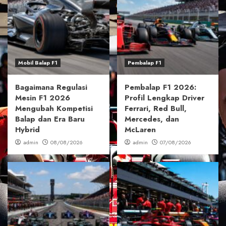
Mobil Balap F1
Pembalap F1
Bagaimana Regulasi
Pembalap F1 2026:
Mesin F1 2026
Profil Lengkap Driver
Mengubah Kompetisi
Ferrari, Red Bull,
Balap dan Era Baru
Mercedes, dan
Hybrid
McLaren
admin
08/08/2026
admin
07/08/2026