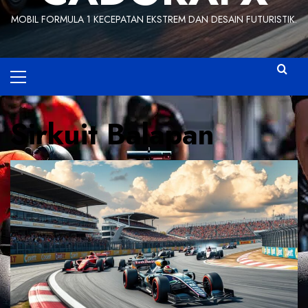
MOBIL FORMULA 1 KECEPATAN EKSTREM DAN DESAIN FUTURISTIK.
Primary
Menu
Sirkuit Balapan