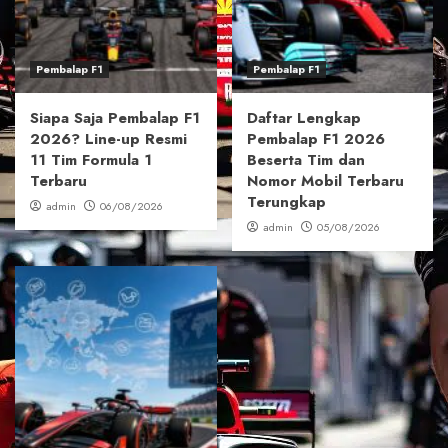
Pembalap F1
Pembalap F1
Siapa Saja Pembalap F1
Daftar Lengkap
2026? Line-up Resmi
Pembalap F1 2026
11 Tim Formula 1
Beserta Tim dan
Terbaru
Nomor Mobil Terbaru
Terungkap
admin
06/08/2026
admin
05/08/2026