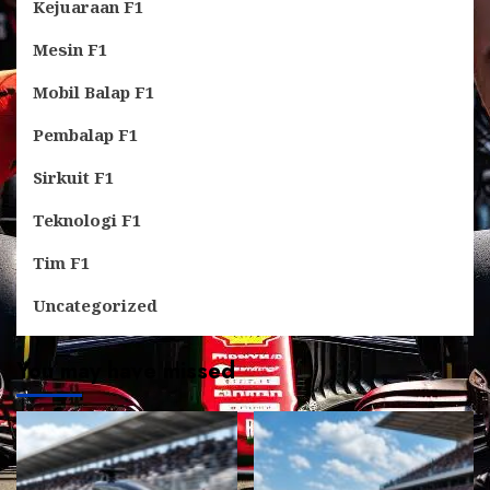
Kejuaraan F1
Mesin F1
Mobil Balap F1
Pembalap F1
Sirkuit F1
Teknologi F1
Tim F1
Uncategorized
You may have missed