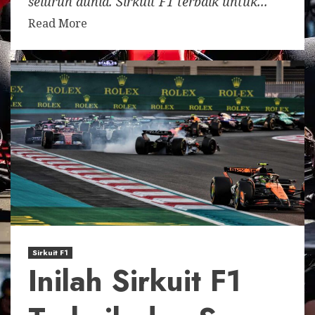
seluruh dunia. Sirkuit F1 terbaik untuk...
Read More
Sirkuit F1
Inilah Sirkuit F1