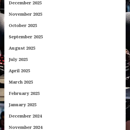
December 2025
November 2025
October 2025
September 2025
August 2025
July 2025
April 2025
March 2025
February 2025
January 2025
December 2024
November 2024