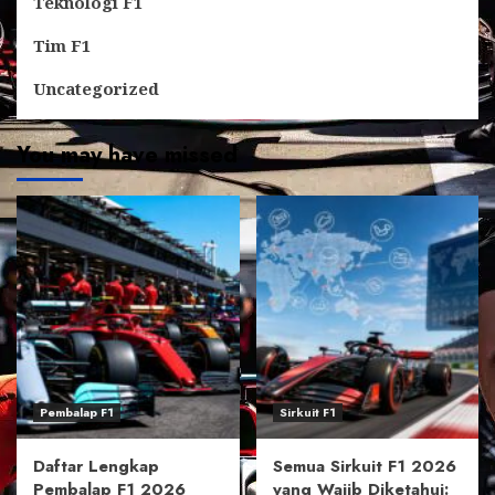
Teknologi F1
Tim F1
Uncategorized
You may have missed
Pembalap F1
Sirkuit F1
Daftar Lengkap
Semua Sirkuit F1 2026
Pembalap F1 2026
yang Wajib Diketahui: