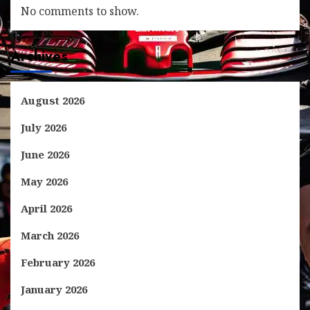
No comments to show.
Archives
August 2026
July 2026
June 2026
May 2026
April 2026
March 2026
February 2026
January 2026