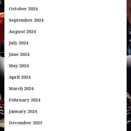
October 2024
September 2024
August 2024
July 2024
June 2024
May 2024
April 2024
March 2024
February 2024
January 2024
December 2023