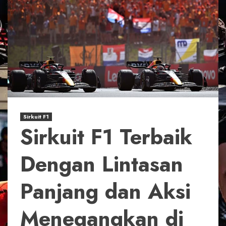
Sirkuit F1
Sirkuit F1 Terbaik
Dengan Lintasan
Panjang dan Aksi
Menegangkan di