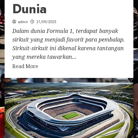
Dunia
admin
21/09/2025
Dalam dunia Formula 1, terdapat banyak
sirkuit yang menjadi favorit para pembalap.
Sirkuit-sirkuit ini dikenal karena tantangan
yang mereka tawarkan...
Read More