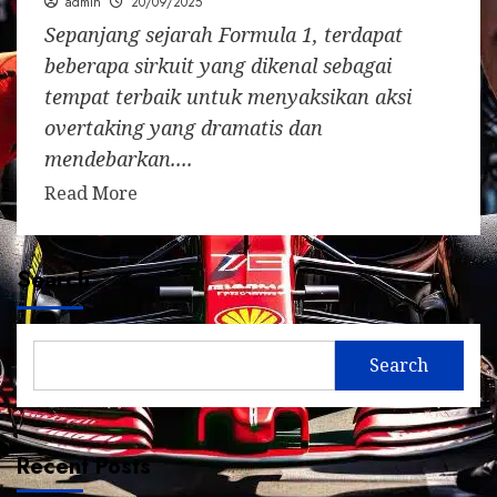
admin
20/09/2025
Sepanjang sejarah Formula 1, terdapat
beberapa sirkuit yang dikenal sebagai
tempat terbaik untuk menyaksikan aksi
overtaking yang dramatis dan
mendebarkan....
Read More
Search
Search
Recent Posts