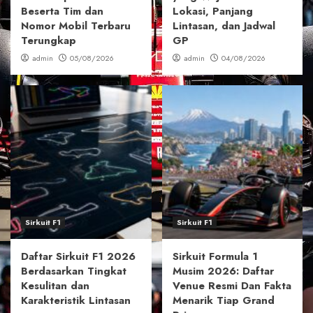
Beserta Tim dan
Lokasi, Panjang
Nomor Mobil Terbaru
Lintasan, dan Jadwal
Terungkap
GP
admin
05/08/2026
admin
04/08/2026
Sirkuit F1
Sirkuit F1
Daftar Sirkuit F1 2026
Sirkuit Formula 1
Berdasarkan Tingkat
Musim 2026: Daftar
Kesulitan dan
Venue Resmi Dan Fakta
Karakteristik Lintasan
Menarik Tiap Grand