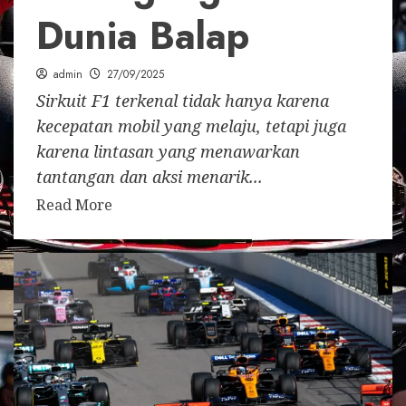
Dunia Balap
admin
27/09/2025
Sirkuit F1 terkenal tidak hanya karena
kecepatan mobil yang melaju, tetapi juga
karena lintasan yang menawarkan
tantangan dan aksi menarik...
Read More