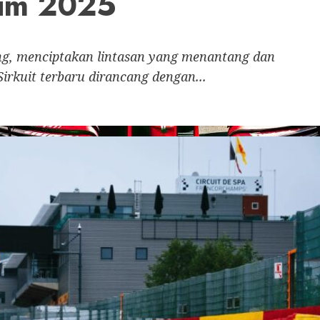
sim 2025
ng, menciptakan lintasan yang menantang dan
irkuit terbaru dirancang dengan...