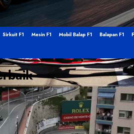
Sirkuit F1
Mesin F1
Mobil Balap F1
Balapan F1
erbaik