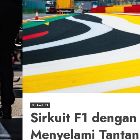
Sirkuit F1
Sirkuit F1 dengan 
Menyelami Tantan