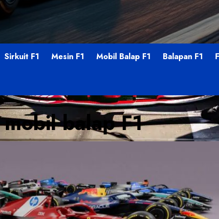
Sirkuit F1
Mesin F1
Mobil Balap F1
Balapan F1
 mobil balap F1