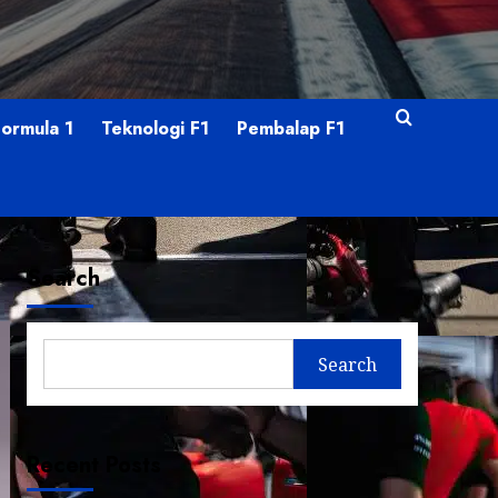
Formula 1
Teknologi F1
Pembalap F1
Search
Search
Recent Posts