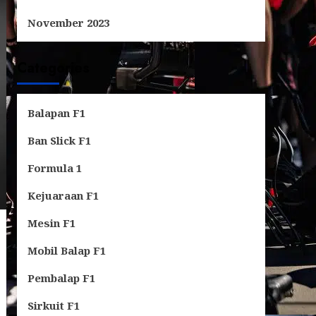
November 2023
Categories
Balapan F1
Ban Slick F1
Formula 1
Kejuaraan F1
Mesin F1
Mobil Balap F1
Pembalap F1
Sirkuit F1