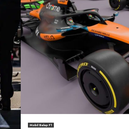
Mobil Balap F1