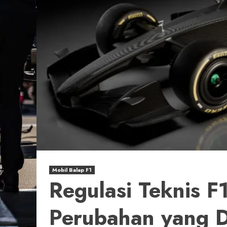
Mobil Balap F1
Regulasi Teknis F
Perubahan yang 