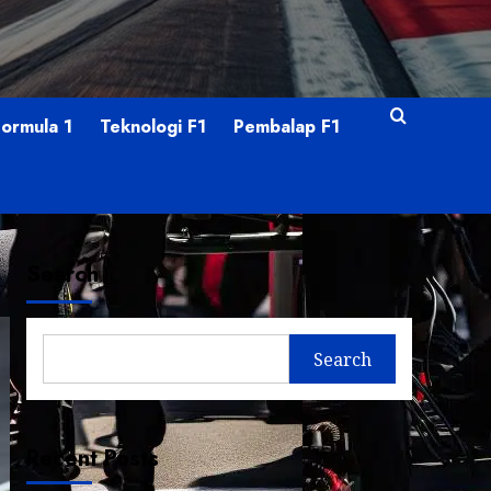
Formula 1
Teknologi F1
Pembalap F1
Search
Search
Recent Posts