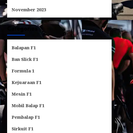
November 2023
Categories
Balapan F1
Ban Slick F1
Formula 1
Kejuaraan F1
Mesin F1
Mobil Balap F1
Pembalap F1
Sirkuit F1