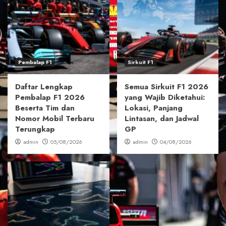
Pembalap F1
Sirkuit F1
Daftar Lengkap
Semua Sirkuit F1 2026
Pembalap F1 2026
yang Wajib Diketahui:
Beserta Tim dan
Lokasi, Panjang
Nomor Mobil Terbaru
Lintasan, dan Jadwal
Terungkap
GP
admin
05/08/2026
admin
04/08/2026