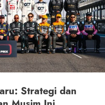
ru: Strategi dan
n Musim Ini