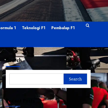
Formula 1
Teknologi F1
Pembalap F1
Search
Search
Recent Posts