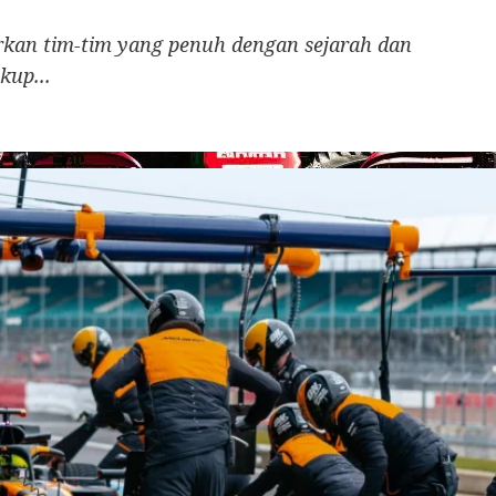
rkan tim-tim yang penuh dengan sejarah dan
kup...