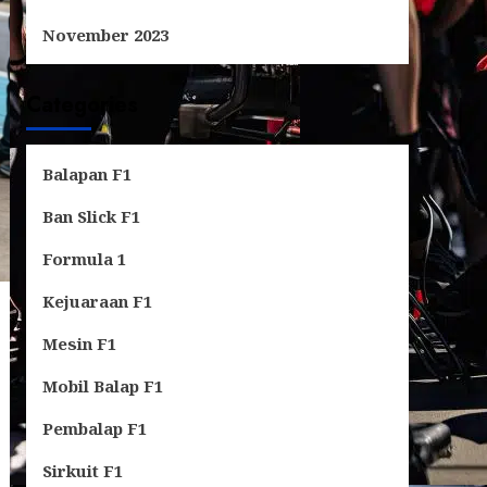
November 2023
Categories
Balapan F1
Ban Slick F1
Formula 1
Kejuaraan F1
Mesin F1
Mobil Balap F1
Pembalap F1
Sirkuit F1