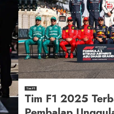
Tim F1
Tim F1 2025 Terba
Pembalap Unggula