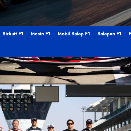
Sirkuit F1
Mesin F1
Mobil Balap F1
Balapan F1