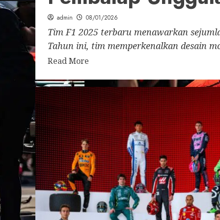
admin
08/01/2026
Tim F1 2025 terbaru menawarkan sejumla
Tahun ini, tim memperkenalkan desain mob
Read More