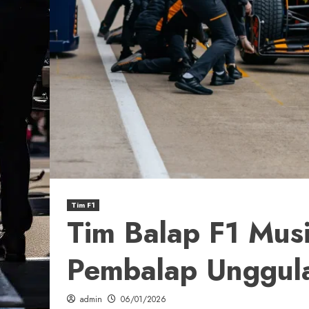
Tim F1
Tim Balap F1 Mus
Pembalap Unggul
admin
06/01/2026