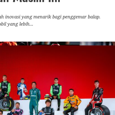
h inovasi yang menarik bagi penggemar balap.
il yang lebih...